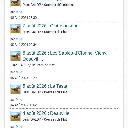
Dans
GALOP
/
Courses d'Obstacles
par
Milo
05 Aoû 2026 23:30
7 août 2026 : Clairefontaine
Dans
GALOP
/
Courses de Plat
par
Milo
05 Aoû 2026 22:34
6 août 2026 : Les Sables-d'Olonne, Vichy,
Deauvill...
Dans
GALOP
/
Courses de Plat
par
Milo
05 Aoû 2026 10:29
5 août 2026 : La Teste
Dans
GALOP
/
Courses de Plat
par
Milo
04 Aoû 2026 09:52
4 août 2026 : Deauville
Dans
GALOP
/
Courses de Plat
par
Milo