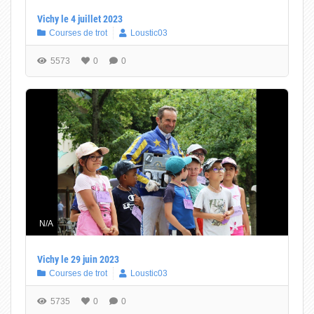
Vichy le 4 juillet 2023
Courses de trot
Loustic03
5573
0
0
N/A
Vichy le 29 juin 2023
Courses de trot
Loustic03
5735
0
0