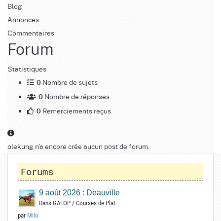
Blog
Annonces
Commentaires
Forum
Statistiques
Nombre de sujets
0
Nombre de réponses
0
Remerciements reçus
0
olekung n'a encore crée aucun post de forum.
Forums
9 août 2026 : Deauville
Dans
GALOP
/
Courses de Plat
par
Milo