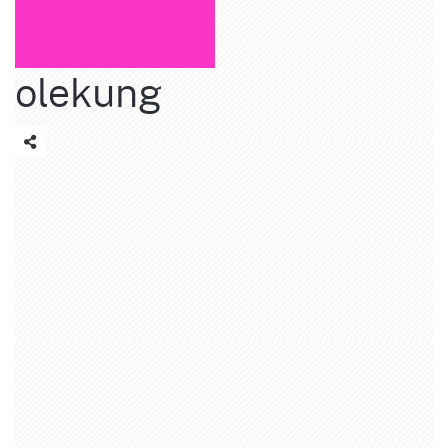
olekung