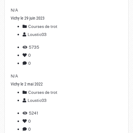
N/A
Vichy le 29 juin 2023
Courses de trot
Loustic03
5735
0
0
N/A
Vichy le 2 mai 2022
Courses de trot
Loustic03
5241
0
0