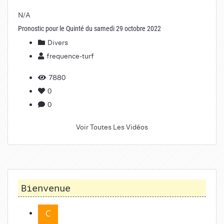
N/A
Pronostic pour le Quinté du samedi 29 octobre 2022
Divers
frequence-turf
7880
0
0
Voir Toutes Les Vidéos
Bienvenue