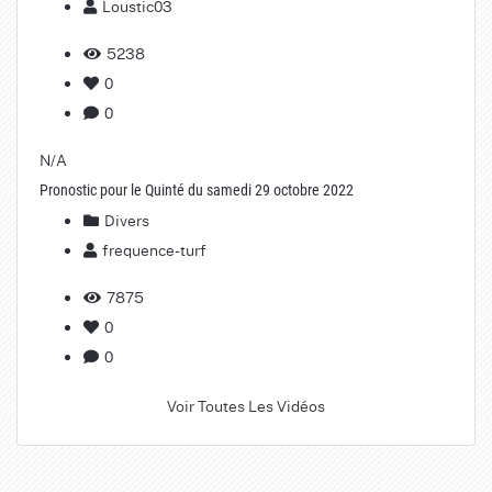
Loustic03
5238
0
0
N/A
Pronostic pour le Quinté du samedi 29 octobre 2022
Divers
frequence-turf
7875
0
0
Voir Toutes Les Vidéos