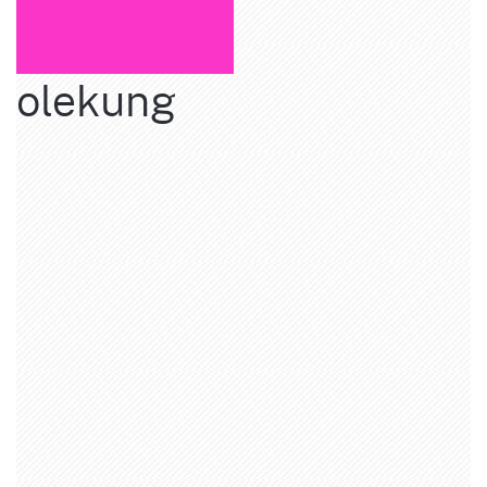
olekung