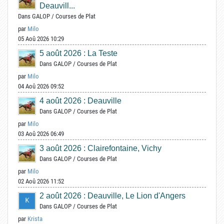
Deauvill...
Dans
GALOP
/
Courses de Plat
par
Milo
05 Aoû 2026 10:29
5 août 2026 : La Teste
Dans
GALOP
/
Courses de Plat
par
Milo
04 Aoû 2026 09:52
4 août 2026 : Deauville
Dans
GALOP
/
Courses de Plat
par
Milo
03 Aoû 2026 06:49
3 août 2026 : Clairefontaine, Vichy
Dans
GALOP
/
Courses de Plat
par
Milo
02 Aoû 2026 11:52
2 août 2026 : Deauville, Le Lion d'Angers
Dans
GALOP
/
Courses de Plat
par
Krista