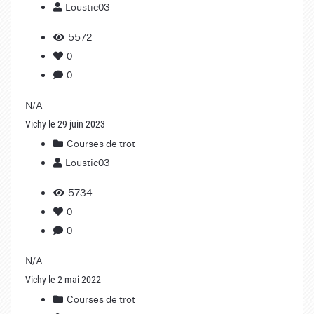
Loustic03
5572
0
0
N/A
Vichy le 29 juin 2023
Courses de trot
Loustic03
5734
0
0
N/A
Vichy le 2 mai 2022
Courses de trot