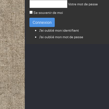
Votre mot de passe
Se souvenir de moi
Connexion
J'ai oublié mon identifiant
J'ai oublié mon mot de passe