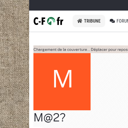
TRIBUNE
FORU
Chargement de la couverture…
Déplacer pour repos
M@2?