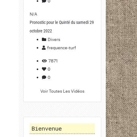
0
N/A
Pronostic pour le Quinté du samedi 29
octobre 2022
Divers
frequence-turf
7871
0
0
Voir Toutes Les Vidéos
Bienvenue