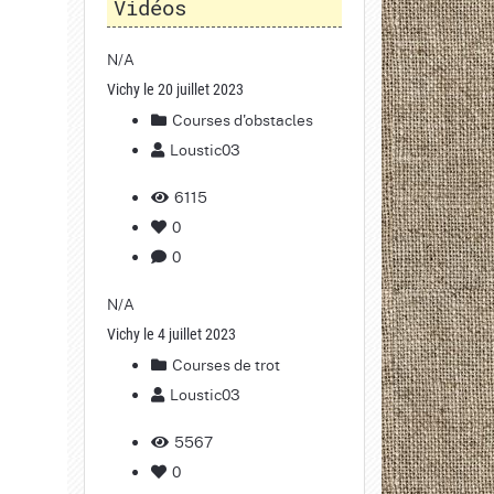
Vidéos
N/A
Vichy le 20 juillet 2023
Courses d'obstacles
Loustic03
6115
0
0
N/A
Vichy le 4 juillet 2023
Courses de trot
Loustic03
5567
0