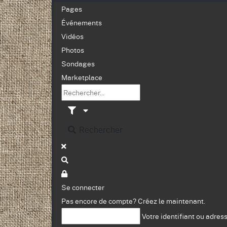
Pages
Événements
Vidéos
Photos
Sondages
Marketplace
Rechercher
Se connecter
Pas encore de compte?
Créez le maintenant.
Votre identifiant ou adres