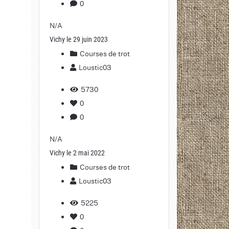
0
N/A
Vichy le 29 juin 2023
Courses de trot
Loustic03
5730
0
0
N/A
Vichy le 2 mai 2022
Courses de trot
Loustic03
5225
0