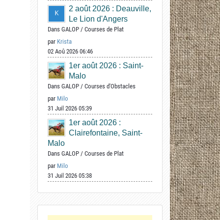
2 août 2026 : Deauville,
Le Lion d'Angers
Dans
GALOP
/
Courses de Plat
par
Krista
02 Aoû 2026 06:46
1er août 2026 : Saint-
Malo
Dans
GALOP
/
Courses d'Obstacles
par
Milo
31 Juil 2026 05:39
1er août 2026 :
Clairefontaine, Saint-
Malo
Dans
GALOP
/
Courses de Plat
par
Milo
31 Juil 2026 05:38