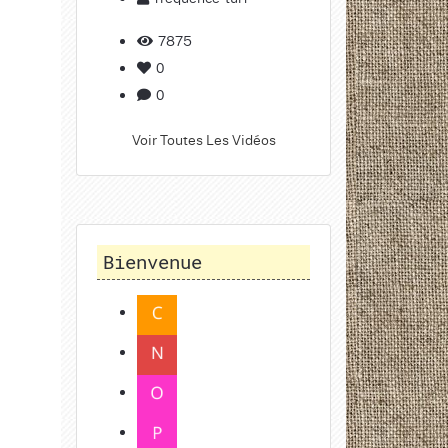
7875
0
0
Voir Toutes Les Vidéos
Bienvenue