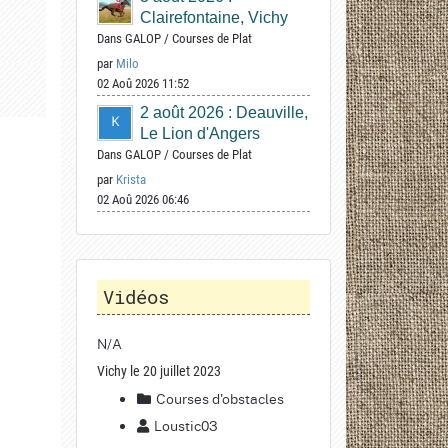
Clairefontaine, Vichy
Dans
GALOP
/
Courses de Plat
par
Milo
02 Aoû 2026 11:52
2 août 2026 : Deauville,
Le Lion d'Angers
Dans
GALOP
/
Courses de Plat
par
Krista
02 Aoû 2026 06:46
Vidéos
N/A
Vichy le 20 juillet 2023
Courses d'obstacles
Loustic03