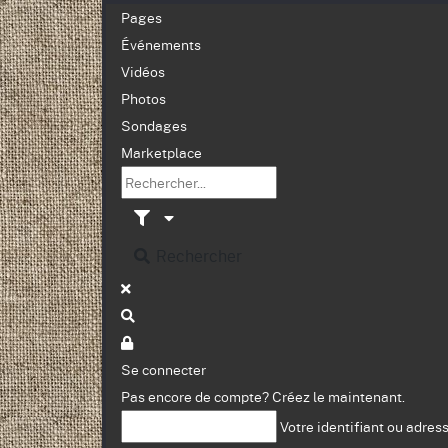
Pages
Événements
Vidéos
Photos
Sondages
Marketplace
Rechercher
Se connecter
Pas encore de compte?
Créez le maintenant.
Votre identifiant ou adres