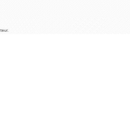
teur.