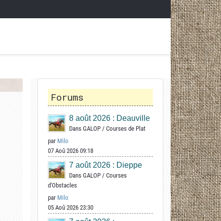
Forums
8 août 2026 : Deauville
Dans
GALOP
/
Courses de Plat
par
Milo
07 Aoû 2026 09:18
7 août 2026 : Dieppe
Dans
GALOP
/
Courses
d'Obstacles
par
Milo
05 Aoû 2026 23:30