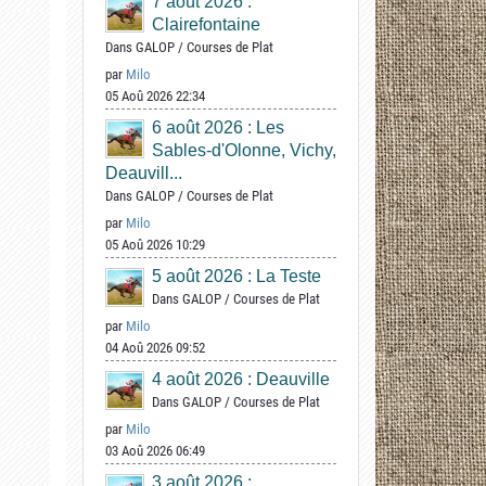
7 août 2026 :
Clairefontaine
Dans
GALOP
/
Courses de Plat
par
Milo
05 Aoû 2026 22:34
6 août 2026 : Les
Sables-d'Olonne, Vichy,
Deauvill...
Dans
GALOP
/
Courses de Plat
par
Milo
05 Aoû 2026 10:29
5 août 2026 : La Teste
Dans
GALOP
/
Courses de Plat
par
Milo
04 Aoû 2026 09:52
4 août 2026 : Deauville
Dans
GALOP
/
Courses de Plat
par
Milo
03 Aoû 2026 06:49
3 août 2026 :