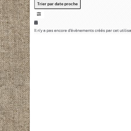
Trier par date proche
Il n'y a pas encore d'évènements créés par cet utilisa