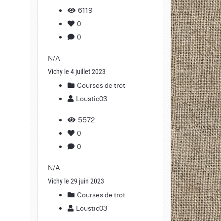
6119
0
0
N/A
Vichy le 4 juillet 2023
Courses de trot
Loustic03
5572
0
0
N/A
Vichy le 29 juin 2023
Courses de trot
Loustic03