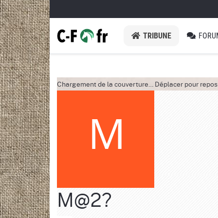
TRIBUNE
FORU
Chargement de la couverture…
Déplacer pour repos
M@2?