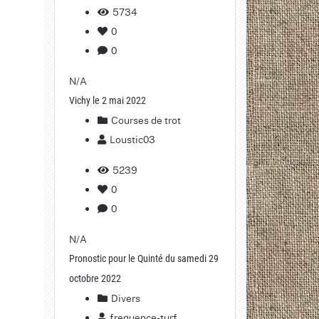
5734
0
0
N/A
Vichy le 2 mai 2022
Courses de trot
Loustic03
5239
0
0
N/A
Pronostic pour le Quinté du samedi 29
octobre 2022
Divers
frequence-turf