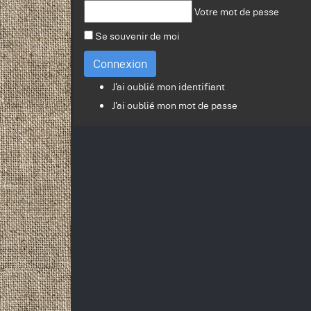
Votre mot de passe
Se souvenir de moi
Connexion
J'ai oublié mon identifiant
J'ai oublié mon mot de passe