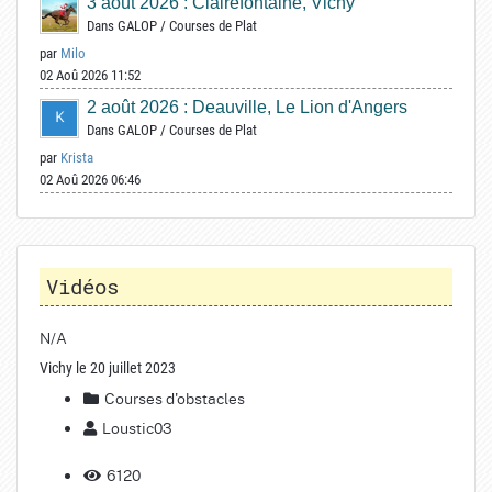
3 août 2026 : Clairefontaine, Vichy
Dans
GALOP
/
Courses de Plat
par
Milo
02 Aoû 2026 11:52
2 août 2026 : Deauville, Le Lion d'Angers
Dans
GALOP
/
Courses de Plat
par
Krista
02 Aoû 2026 06:46
Vidéos
N/A
Vichy le 20 juillet 2023
Courses d'obstacles
Loustic03
6120