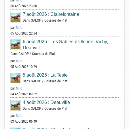
par
Milo
05 Aoû 2026 23:30
7 août 2026 : Clairefontaine
Dans
GALOP
/
Courses de Plat
par
Milo
05 Aoû 2026 22:34
6 août 2026 : Les Sables-d'Olonne, Vichy,
Deauvill...
Dans
GALOP
/
Courses de Plat
par
Milo
05 Aoû 2026 10:29
5 août 2026 : La Teste
Dans
GALOP
/
Courses de Plat
par
Milo
04 Aoû 2026 09:52
4 août 2026 : Deauville
Dans
GALOP
/
Courses de Plat
par
Milo
03 Aoû 2026 06:49