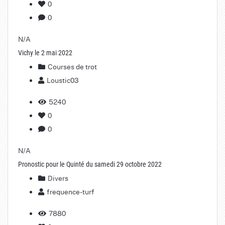
0
0
N/A
Vichy le 2 mai 2022
Courses de trot
Loustic03
5240
0
0
N/A
Pronostic pour le Quinté du samedi 29 octobre 2022
Divers
frequence-turf
7880