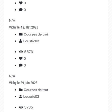
0
0
N/A
Vichy le 4 juillet 2023
Courses de trot
Loustic03
5573
0
0
N/A
Vichy le 29 juin 2023
Courses de trot
Loustic03
5735