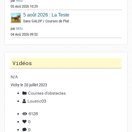
par
Milo
05 Aoû 2026 10:29
5 août 2026 : La Teste
Dans
GALOP
/
Courses de Plat
par
Milo
04 Aoû 2026 09:52
Vidéos
N/A
Vichy le 20 juillet 2023
Courses d'obstacles
Loustic03
6128
0
0