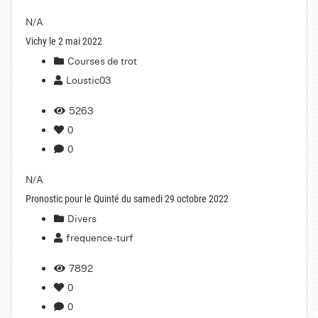
N/A
Vichy le 2 mai 2022
Courses de trot
Loustic03
5263
0
0
N/A
Pronostic pour le Quinté du samedi 29 octobre 2022
Divers
frequence-turf
7892
0
0