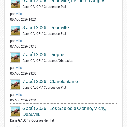
9 août 2026 : Deauville, Le Lion-d'Angers
Dans
GALOP
/
Courses de Plat
par
Milo
09 Aoû 2026 10:24
8 août 2026 : Deauville
Dans
GALOP
/
Courses de Plat
par
Milo
07 Aoû 2026 09:18
7 août 2026 : Dieppe
Dans
GALOP
/
Courses d'Obstacles
par
Milo
05 Aoû 2026 23:30
7 août 2026 : Clairefontaine
Dans
GALOP
/
Courses de Plat
par
Milo
05 Aoû 2026 22:34
6 août 2026 : Les Sables-d'Olonne, Vichy,
Deauvill...
Dans
GALOP
/
Courses de Plat