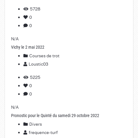
5728
0
0
N/A
Vichy le 2 mai 2022
Courses de trot
Loustic03
5225
0
0
N/A
Pronostic pour le Quinté du samedi 29 octobre 2022
Divers
frequence-turf