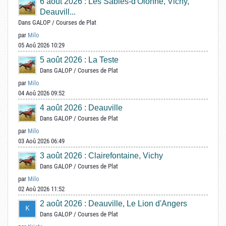
6 août 2026 : Les Sables-d'Olonne, Vichy,
Deauvill...
Dans
GALOP
/
Courses de Plat
par
Milo
05 Aoû 2026 10:29
5 août 2026 : La Teste
Dans
GALOP
/
Courses de Plat
par
Milo
04 Aoû 2026 09:52
4 août 2026 : Deauville
Dans
GALOP
/
Courses de Plat
par
Milo
03 Aoû 2026 06:49
3 août 2026 : Clairefontaine, Vichy
Dans
GALOP
/
Courses de Plat
par
Milo
02 Aoû 2026 11:52
2 août 2026 : Deauville, Le Lion d'Angers
Dans
GALOP
/
Courses de Plat