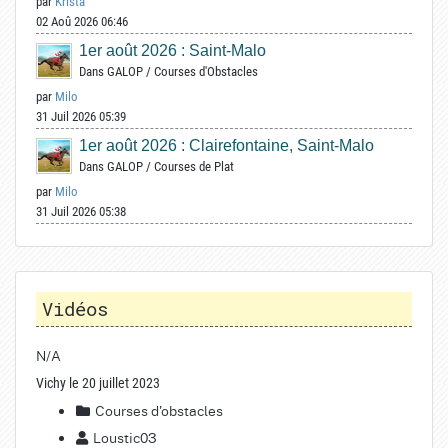
par
Krista
02 Aoû 2026 06:46
1er août 2026 : Saint-Malo
Dans
GALOP
/
Courses d'Obstacles
par
Milo
31 Juil 2026 05:39
1er août 2026 : Clairefontaine, Saint-Malo
Dans
GALOP
/
Courses de Plat
par
Milo
31 Juil 2026 05:38
Vidéos
N/A
Vichy le 20 juillet 2023
Courses d'obstacles
Loustic03