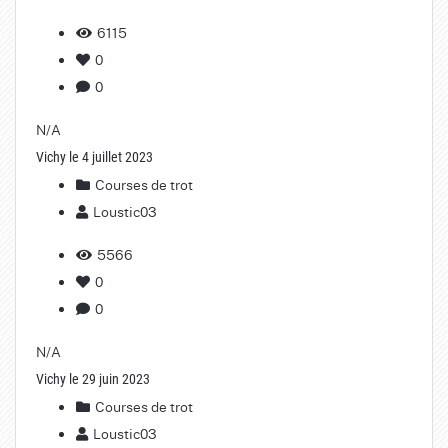
6115
0
0
N/A
Vichy le 4 juillet 2023
Courses de trot
Loustic03
5566
0
0
N/A
Vichy le 29 juin 2023
Courses de trot
Loustic03