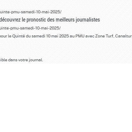
e-quinte-pmu-samedi-10-mai-2025
/
couvrez le pronostic des meilleurs journalistes
-quinte-pmu-samedi-10-mai-2025/
 pour le Quinté du samedi 10 mai 2025 au PMU avec Zone Turf, Canaltur
ible dans votre journal.