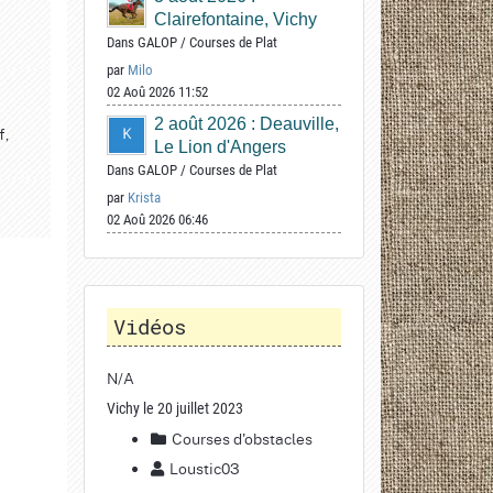
Clairefontaine, Vichy
Dans
GALOP
/
Courses de Plat
par
Milo
02 Aoû 2026 11:52
2 août 2026 : Deauville,
f,
Le Lion d'Angers
Dans
GALOP
/
Courses de Plat
par
Krista
02 Aoû 2026 06:46
Vidéos
N/A
Vichy le 20 juillet 2023
Courses d'obstacles
Loustic03