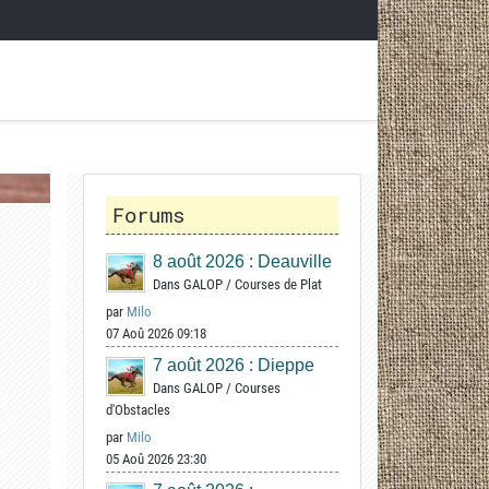
Forums
8 août 2026 : Deauville
Dans
GALOP
/
Courses de Plat
par
Milo
07 Aoû 2026 09:18
7 août 2026 : Dieppe
Dans
GALOP
/
Courses
d'Obstacles
par
Milo
05 Aoû 2026 23:30