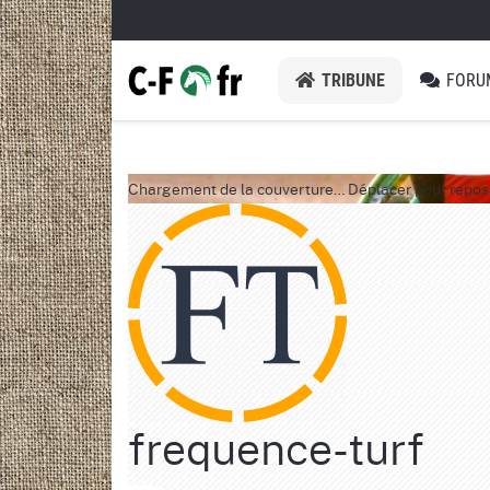
TRIBUNE
FORU
Chargement de la couverture…
Déplacer pour repos
frequence-turf