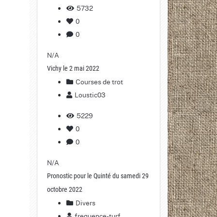
5732
0
0
N/A
Vichy le 2 mai 2022
Courses de trot
Loustic03
5229
0
0
N/A
Pronostic pour le Quinté du samedi 29
octobre 2022
Divers
frequence-turf