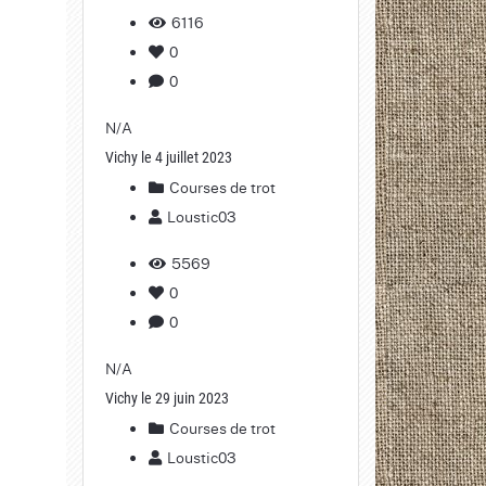
6116
0
0
N/A
Vichy le 4 juillet 2023
Courses de trot
Loustic03
5569
0
0
N/A
Vichy le 29 juin 2023
Courses de trot
Loustic03