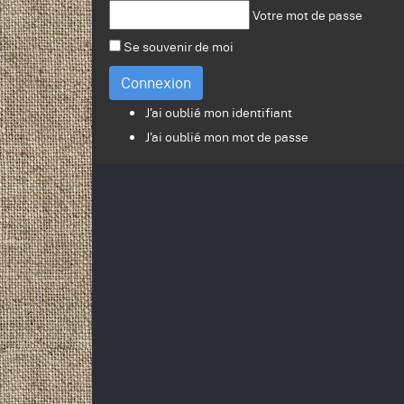
Votre mot de passe
Se souvenir de moi
Connexion
J'ai oublié mon identifiant
J'ai oublié mon mot de passe