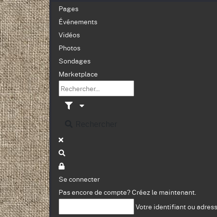
Pages
Événements
Vidéos
Photos
Sondages
Marketplace
Rechercher
Se connecter
Pas encore de compte?
Créez le maintenant.
Votre identifiant ou adres