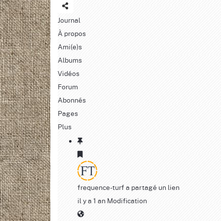
Journal
À propos
Ami(e)s
Albums
Vidéos
Forum
Abonnés
Pages
Plus
frequence-turf
a partagé un lien
il y a 1 an
Modification