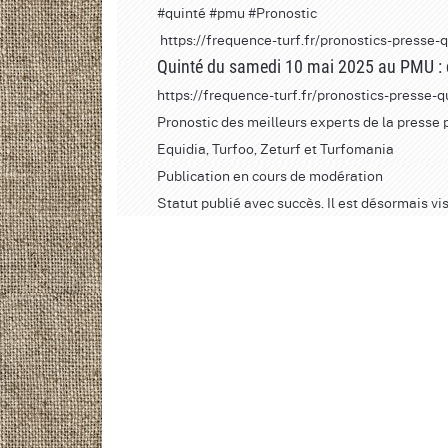
#quinte
́
#pmu
#Pronostic
https://frequence-turf.fr/pronostics-press
Quinté du samedi 10 mai 2025 au PMU : dé
https://frequence-turf.fr/pronostics-presse
Pronostic des meilleurs experts de la presse
Equidia, Turfoo, Zeturf et Turfomania
Publication en cours de modération
Statut publié avec succès. Il est désormais vis