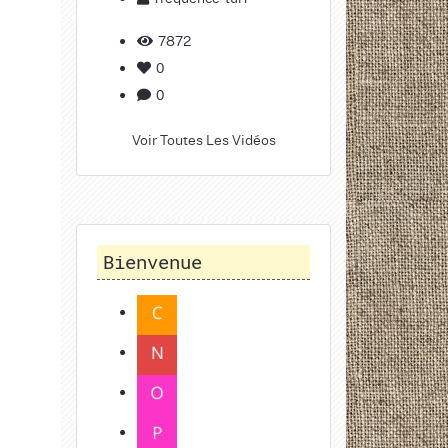
7872
0
0
Voir Toutes Les Vidéos
Bienvenue