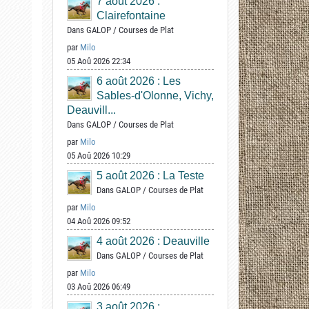
7 août 2026 :
Clairefontaine
Dans
GALOP
/
Courses de Plat
par
Milo
05 Aoû 2026 22:34
6 août 2026 : Les
Sables-d'Olonne, Vichy,
Deauvill...
Dans
GALOP
/
Courses de Plat
par
Milo
05 Aoû 2026 10:29
5 août 2026 : La Teste
Dans
GALOP
/
Courses de Plat
par
Milo
04 Aoû 2026 09:52
4 août 2026 : Deauville
Dans
GALOP
/
Courses de Plat
par
Milo
03 Aoû 2026 06:49
3 août 2026 :