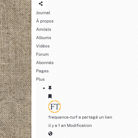
Journal
À propos
Ami(e)s
Albums
Vidéos
Forum
Abonnés
Pages
Plus
frequence-turf
a partagé un lien
il y a 1 an
Modification