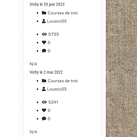
Vichy le 29 juin 2023
Courses de trot
Loustic03
5735
0
0
N/A
Vichy le 2 mai 2022
Courses de trot
Loustic03
5241
0
0
N/A