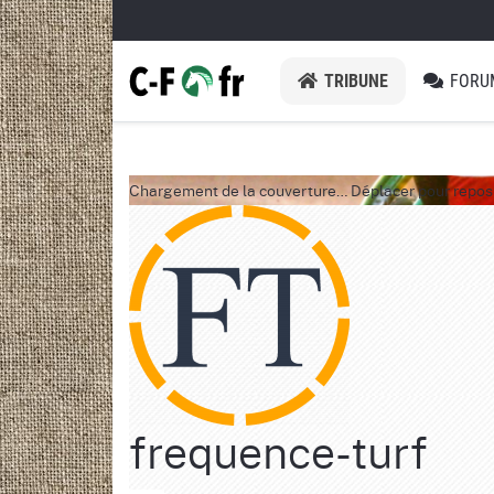
TRIBUNE
FORU
Chargement de la couverture…
Déplacer pour repos
frequence-turf