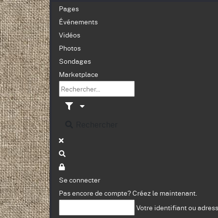
Pages
Événements
Vidéos
Photos
Sondages
Marketplace
Rechercher
Se connecter
Pas encore de compte?
Créez le maintenant.
Votre identifiant ou adres