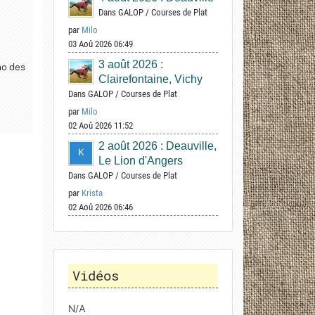
Dans
GALOP
/
Courses de Plat
par
Milo
03 Aoû 2026 06:49
3 août 2026 :
no des
Clairefontaine, Vichy
Dans
GALOP
/
Courses de Plat
par
Milo
02 Aoû 2026 11:52
2 août 2026 : Deauville,
Le Lion d'Angers
Dans
GALOP
/
Courses de Plat
par
Krista
02 Aoû 2026 06:46
Vidéos
N/A