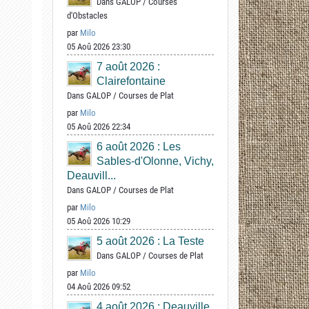
Dans
GALOP
/
Courses
d'Obstacles
par
Milo
05 Aoû 2026 23:30
7 août 2026 :
Clairefontaine
Dans
GALOP
/
Courses de Plat
par
Milo
05 Aoû 2026 22:34
6 août 2026 : Les
Sables-d'Olonne, Vichy,
Deauvill...
Dans
GALOP
/
Courses de Plat
par
Milo
05 Aoû 2026 10:29
5 août 2026 : La Teste
Dans
GALOP
/
Courses de Plat
par
Milo
04 Aoû 2026 09:52
4 août 2026 : Deauville