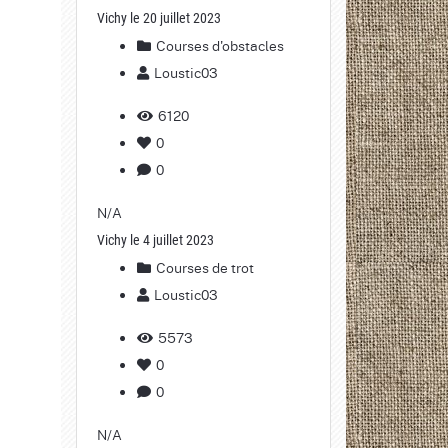
Vichy le 20 juillet 2023
Courses d'obstacles
Loustic03
6120
0
0
N/A
Vichy le 4 juillet 2023
Courses de trot
Loustic03
5573
0
0
N/A