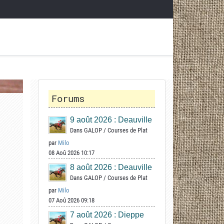
Forums
9 août 2026 : Deauville
Dans
GALOP
/
Courses de Plat
par
Milo
08 Aoû 2026 10:17
8 août 2026 : Deauville
Dans
GALOP
/
Courses de Plat
par
Milo
07 Aoû 2026 09:18
7 août 2026 : Dieppe