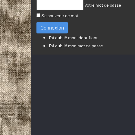
Votre mot de passe
Se souvenir de moi
Connexion
J'ai oublié mon identifiant
J'ai oublié mon mot de passe