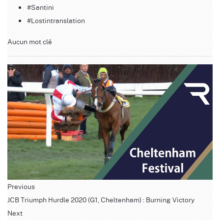
#Santini
#Lostintranslation
Aucun mot clé
Previous
JCB Triumph Hurdle 2020 (G1, Cheltenham) : Burning Victory
Next