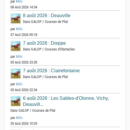
par
Milo
08 Aoû 2026 14:34
8 août 2026 : Deauville
Dans
GALOP
/
Courses de Plat
par
Milo
07 Aoû 2026 09:18
7 août 2026 : Dieppe
Dans
GALOP
/
Courses d'Obstacles
par
Milo
05 Aoû 2026 23:30
7 août 2026 : Clairefontaine
Dans
GALOP
/
Courses de Plat
par
Milo
05 Aoû 2026 22:34
6 août 2026 : Les Sables-d'Olonne, Vichy,
Deauvill...
Dans
GALOP
/
Courses de Plat
par
Milo
05 Aoû 2026 10:29