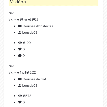
Vidéos
N/A
Vichy le 20 juillet 2023
Courses d'obstacles
Loustic03
6120
0
0
N/A
Vichy le 4 juillet 2023
Courses de trot
Loustic03
5573
0