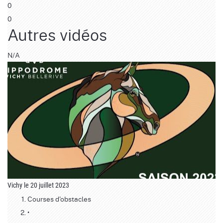
0
0
Autres vidéos
N/A
Vichy le 20 juillet 2023
Courses d'obstacles
•