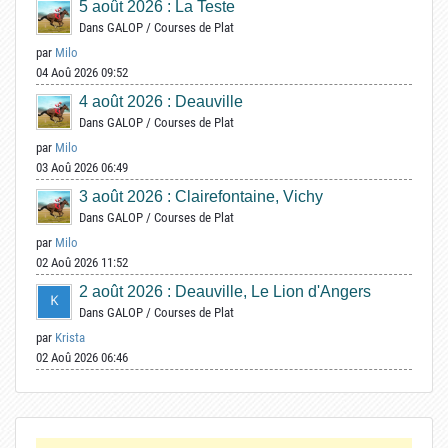
5 août 2026 : La Teste
Dans
GALOP
/
Courses de Plat
par
Milo
04 Aoû 2026 09:52
4 août 2026 : Deauville
Dans
GALOP
/
Courses de Plat
par
Milo
03 Aoû 2026 06:49
3 août 2026 : Clairefontaine, Vichy
Dans
GALOP
/
Courses de Plat
par
Milo
02 Aoû 2026 11:52
2 août 2026 : Deauville, Le Lion d'Angers
Dans
GALOP
/
Courses de Plat
par
Krista
02 Aoû 2026 06:46