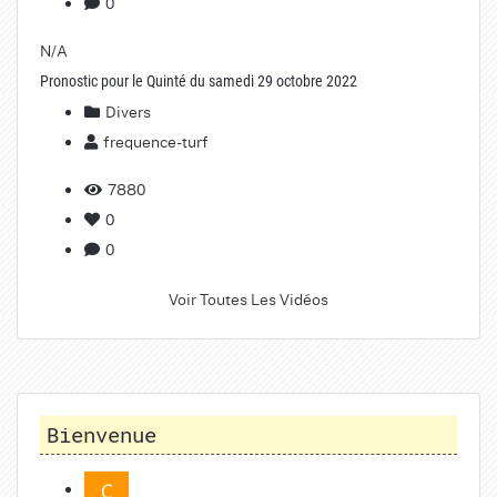
0
N/A
Pronostic pour le Quinté du samedi 29 octobre 2022
Divers
frequence-turf
7880
0
0
Voir Toutes Les Vidéos
Bienvenue