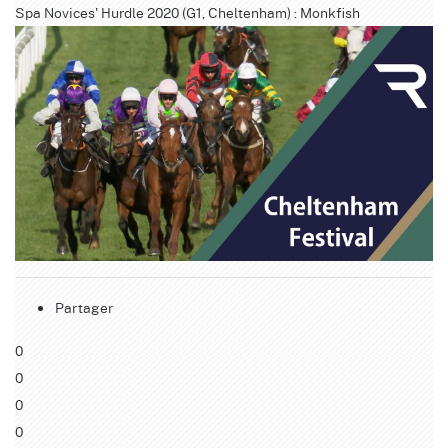
Spa Novices' Hurdle 2020 (G1, Cheltenham) : Monkfish
Partager
0
0
0
0