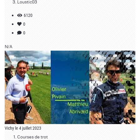
Loustic03
6120
0
0
N/A
Vichy le 4 juillet 2023
Courses de trot