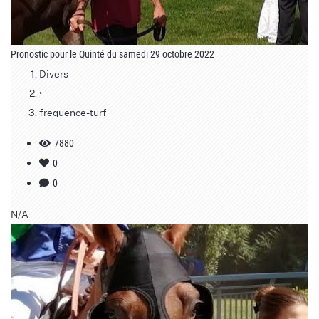
Pronostic pour le Quinté du samedi 29 octobre 2022
Divers
•
frequence-turf
7880
0
0
N/A