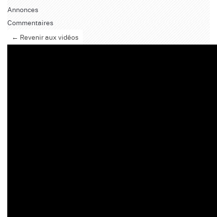
Annonces
Commentaires
← Revenir aux vidéos