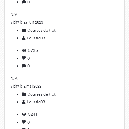
0
N/A
Vichy le 29 juin 2023
Courses de trot
Loustic03
5735
0
0
N/A
Vichy le 2 mai 2022
Courses de trot
Loustic03
5241
0