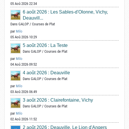
05 Aoû 2026 22:34
6 août 2026 : Les Sables-d'Olonne, Vichy,
Deauvill...
Dans
GALOP
/
Courses de Plat
par
Milo
05 Aoû 2026 10:29
5 août 2026 : La Teste
Dans
GALOP
/
Courses de Plat
par
Milo
04 Aoû 2026 09:52
4 août 2026 : Deauville
Dans
GALOP
/
Courses de Plat
par
Milo
03 Aoû 2026 06:49
3 août 2026 : Clairefontaine, Vichy
Dans
GALOP
/
Courses de Plat
par
Milo
02 Aoû 2026 11:52
2 août 2026 : Deauville, Le Lion d'Angers