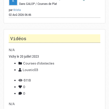
Dans
GALOP
/
Courses de Plat
par
Krista
02 Aoû 2026 06:46
Vidéos
N/A
Vichy le 20 juillet 2023
Courses d'obstacles
Loustic03
6118
0
0
N/A