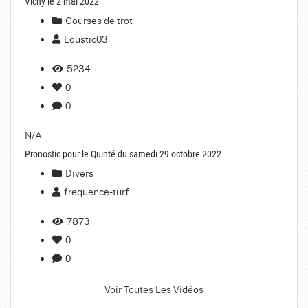
Vichy le 2 mai 2022
Courses de trot
Loustic03
5234
0
0
N/A
Pronostic pour le Quinté du samedi 29 octobre 2022
Divers
frequence-turf
7873
0
0
Voir Toutes Les Vidéos