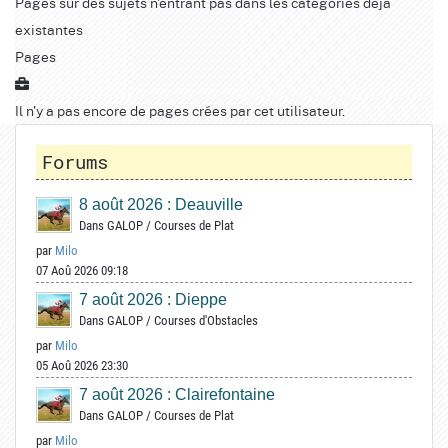
Pages sur des sujets n'entrant pas dans les catégories déjà
existantes
Pages
Il n'y a pas encore de pages crées par cet utilisateur.
Forums
8 août 2026 : Deauville
Dans
GALOP
/
Courses de Plat
par
Milo
07 Aoû 2026 09:18
7 août 2026 : Dieppe
Dans
GALOP
/
Courses d'Obstacles
par
Milo
05 Aoû 2026 23:30
7 août 2026 : Clairefontaine
Dans
GALOP
/
Courses de Plat
par
Milo