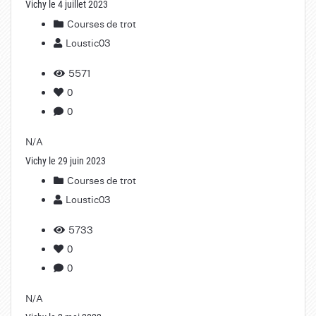
Vichy le 4 juillet 2023
Courses de trot
Loustic03
5571
0
0
N/A
Vichy le 29 juin 2023
Courses de trot
Loustic03
5733
0
0
N/A