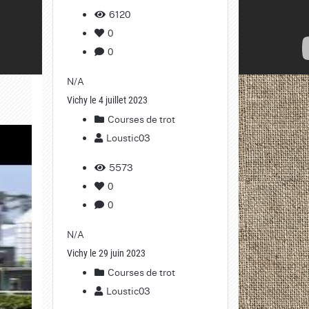
6120
0
0
N/A
Vichy le 4 juillet 2023
Courses de trot
Loustic03
5573
0
0
N/A
Vichy le 29 juin 2023
Courses de trot
Loustic03