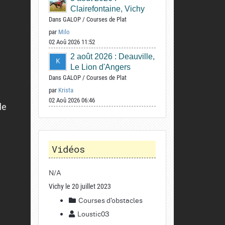
Clairefontaine, Vichy
Dans
GALOP
/
Courses de Plat
par
Milo
02 Aoû 2026 11:52
2 août 2026 : Deauville,
Le Lion d'Angers
Dans
GALOP
/
Courses de Plat
par
Krista
02 Aoû 2026 06:46
Vidéos
N/A
Vichy le 20 juillet 2023
Courses d'obstacles
Loustic03