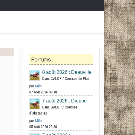
Forums
8 août 2026 : Deauville
Dans
GALOP
/
Courses de Plat
par
Milo
07 Aoû 2026 09:18
7 août 2026 : Dieppe
Dans
GALOP
/
Courses
d'Obstacles
par
Milo
05 Aoû 2026 23:30