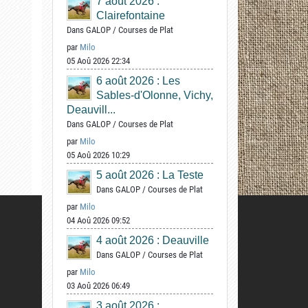
7 août 2026 :
Clairefontaine
Dans
GALOP
/
Courses de Plat
par
Milo
05 Aoû 2026 22:34
6 août 2026 : Les
Sables-d'Olonne, Vichy,
Deauvill...
Dans
GALOP
/
Courses de Plat
par
Milo
05 Aoû 2026 10:29
5 août 2026 : La Teste
Dans
GALOP
/
Courses de Plat
par
Milo
04 Aoû 2026 09:52
4 août 2026 : Deauville
Dans
GALOP
/
Courses de Plat
par
Milo
03 Aoû 2026 06:49
3 août 2026 :