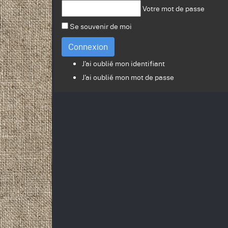
Votre mot de passe
Se souvenir de moi
Connexion
J'ai oublié mon identifiant
J'ai oublié mon mot de passe