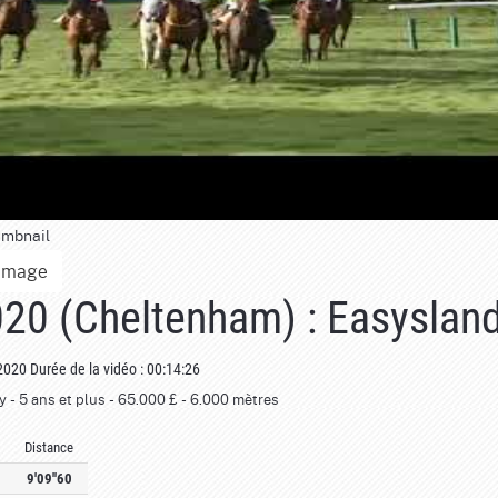
umbnail
Image
020 (Cheltenham) : Easyslan
 2020
Durée de la vidéo : 00:14:26
- 5 ans et plus - 65.000 £ - 6.000 mètres
Distance
9'09''60