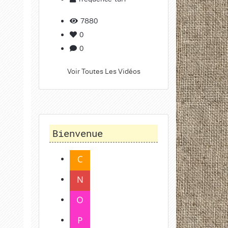
7880
0
0
Voir Toutes Les Vidéos
Bienvenue