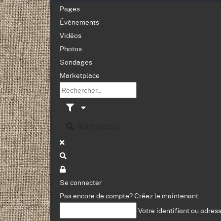
Pages
Événements
Vidéos
Photos
Sondages
Marketplace
Rechercher
Se connecter
Pas encore de compte?
Créez le maintenant.
Votre identifiant ou adres