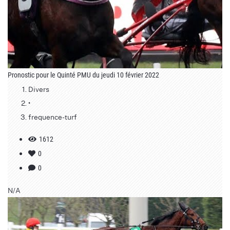
Pronostic pour le Quinté PMU du jeudi 10 février 2022
Divers
•
frequence-turf
1612
0
0
N/A