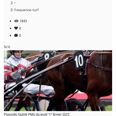
•
frequence-turf
1843
0
0
N/A
Pronostic Quinté PMU du jeudi 17 février 2022