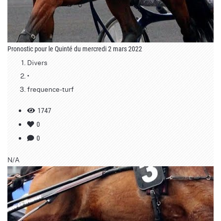
Pronostic pour le Quinté du mercredi 2 mars 2022
Divers
•
frequence-turf
1747
0
0
N/A