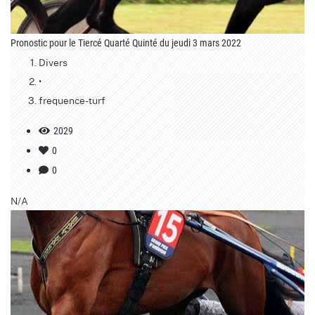
Pronostic pour le Tiercé Quarté Quinté du jeudi 3 mars 2022
Divers
•
frequence-turf
2029
0
0
N/A