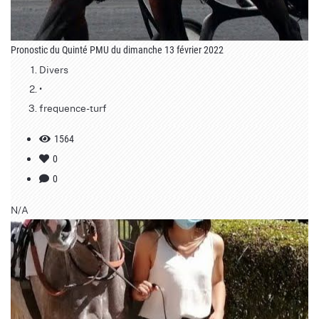
Pronostic du Quinté PMU du dimanche 13 février 2022
Divers
•
frequence-turf
1564
0
0
N/A