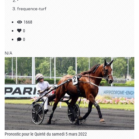
•
frequence-turf
1668
0
0
N/A
Pronostic pour le Quinté du samedi 5 mars 2022