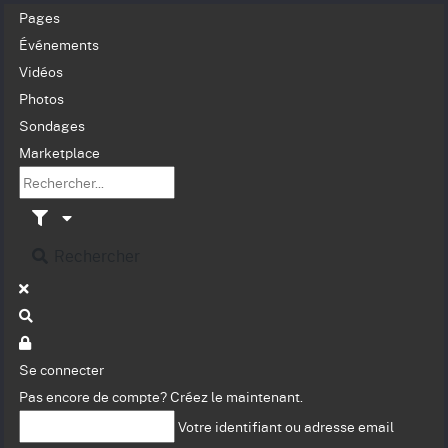
Pages
Événements
Vidéos
Photos
Sondages
Marketplace
Rechercher
Se connecter
Pas encore de compte?
Créez le maintenant.
Votre identifiant ou adresse email