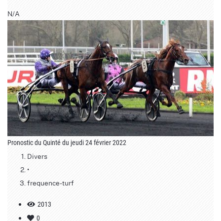
N/A
Pronostic du Quinté du jeudi 24 février 2022
Divers
•
frequence-turf
2013
0