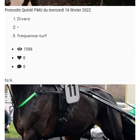
Pronostic Quinté PMU du mercredi 16 février 2022
Divers
•
frequence-turf
1596
0
0
N/A