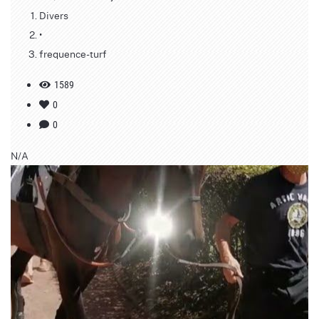
Divers
•
frequence-turf
1589
0
0
N/A