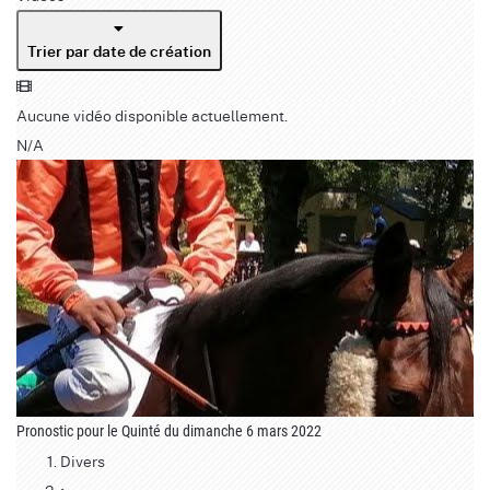
Trier par date de création
Aucune vidéo disponible actuellement.
N/A
Pronostic pour le Quinté du dimanche 6 mars 2022
Divers