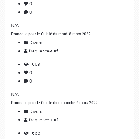
0
0
N/A
Pronostic pour le Quinté du mardi 8 mars 2022
Divers
frequence-turf
1669
0
0
N/A
Pronostic pour le Quinté du dimanche 6 mars 2022
Divers
frequence-turf
1668