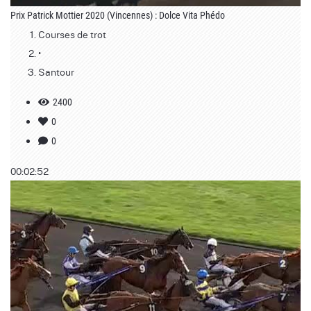
Prix Patrick Mottier 2020 (Vincennes) : Dolce Vita Phédo
Courses de trot
•
Santour
2400
0
0
00:02:52