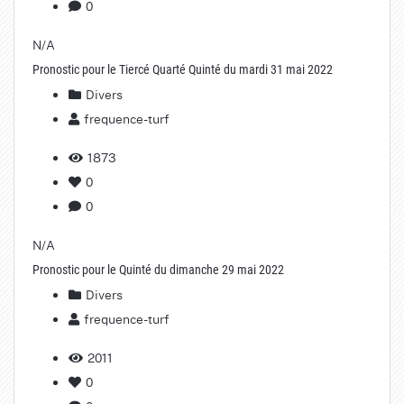
0
N/A
Pronostic pour le Tiercé Quarté Quinté du mardi 31 mai 2022
Divers
frequence-turf
1873
0
0
N/A
Pronostic pour le Quinté du dimanche 29 mai 2022
Divers
frequence-turf
2011
0