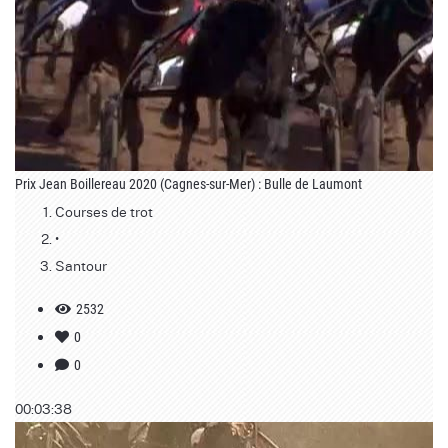
Prix Jean Boillereau 2020 (Cagnes-sur-Mer) : Bulle de Laumont
Courses de trot
•
Santour
2532
0
0
00:03:38