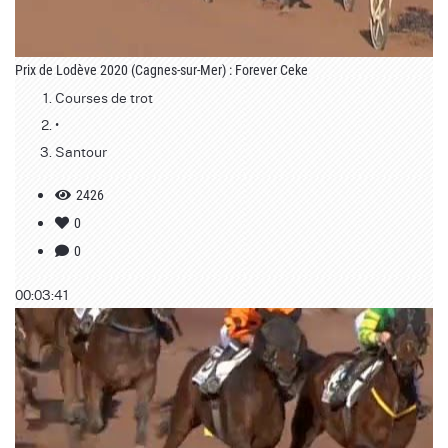
Prix de Lodève 2020 (Cagnes-sur-Mer) : Forever Ceke
Courses de trot
•
Santour
2426
0
0
00:03:41