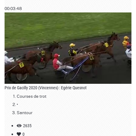
00:03:48
Prix de Gacilly 2020 (Vincennes) : Egérie Quesnot
Courses de trot
•
Santour
2635
0