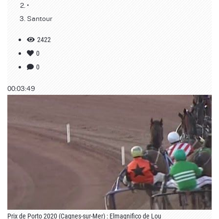
•
Santour
2422
0
0
00:03:49
Prix de Porto 2020 (Cagnes-sur-Mer) : Elmagnifico de Lou