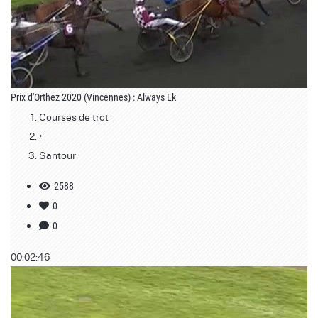
Prix d'Orthez 2020 (Vincennes) : Always Ek
Courses de trot
•
Santour
2588
0
0
00:02:46