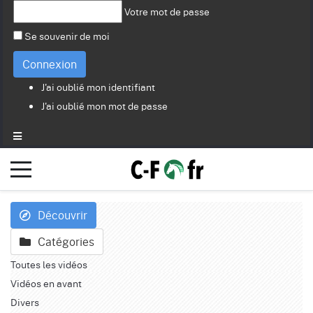
Votre mot de passe
Se souvenir de moi
Connexion
J'ai oublié mon identifiant
J'ai oublié mon mot de passe
Découvrir
Catégories
Toutes les vidéos
Vidéos en avant
Divers