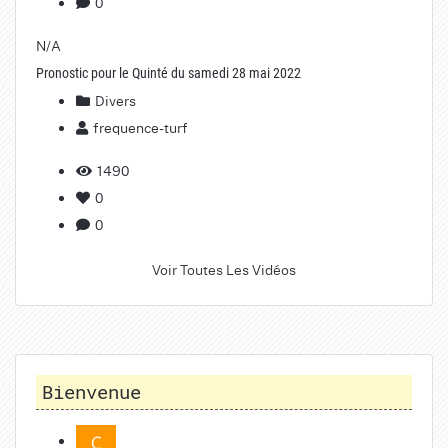
0
N/A
Pronostic pour le Quinté du samedi 28 mai 2022
Divers
frequence-turf
1490
0
0
Voir Toutes Les Vidéos
Bienvenue