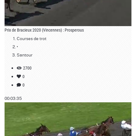
Prix de Bracieux 2020 (Vincennes) : Prosperous
Courses de trot
•
Santour
2700
0
0
00:03:35