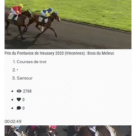
Prix du Pontavice de Heussey 2020 (Vincennes) : Boss du Meleuc
Courses de trot
•
Santour
2768
0
0
00:02:49