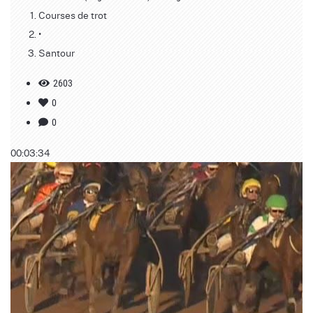
Courses de trot
•
Santour
2603
0
0
00:03:34