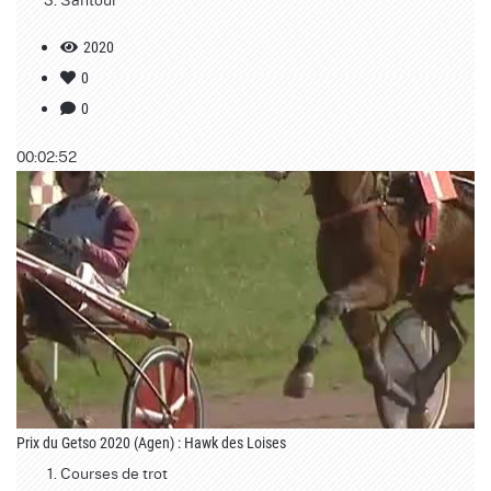
2020
0
0
00:02:52
Prix du Getso 2020 (Agen) : Hawk des Loises
Courses de trot