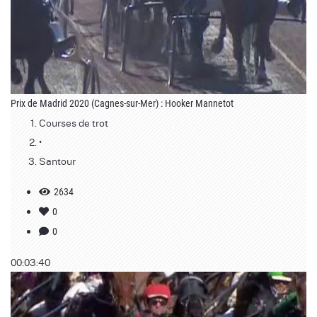
Prix de Madrid 2020 (Cagnes-sur-Mer) : Hooker Mannetot
Courses de trot
•
Santour
2634
0
0
00:03:40