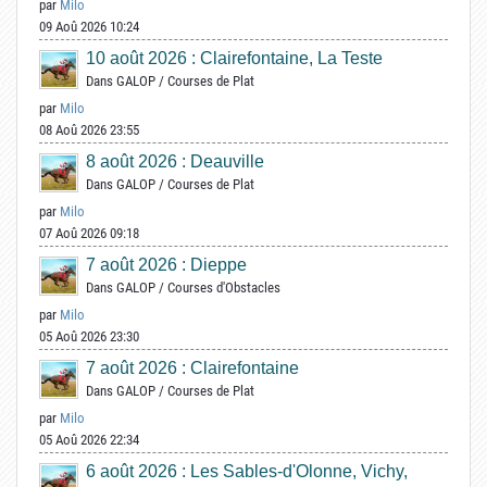
par
Milo
09 Aoû 2026 10:24
10 août 2026 : Clairefontaine, La Teste
Dans
GALOP
/
Courses de Plat
par
Milo
08 Aoû 2026 23:55
8 août 2026 : Deauville
Dans
GALOP
/
Courses de Plat
par
Milo
07 Aoû 2026 09:18
7 août 2026 : Dieppe
Dans
GALOP
/
Courses d'Obstacles
par
Milo
05 Aoû 2026 23:30
7 août 2026 : Clairefontaine
Dans
GALOP
/
Courses de Plat
par
Milo
05 Aoû 2026 22:34
6 août 2026 : Les Sables-d'Olonne, Vichy,