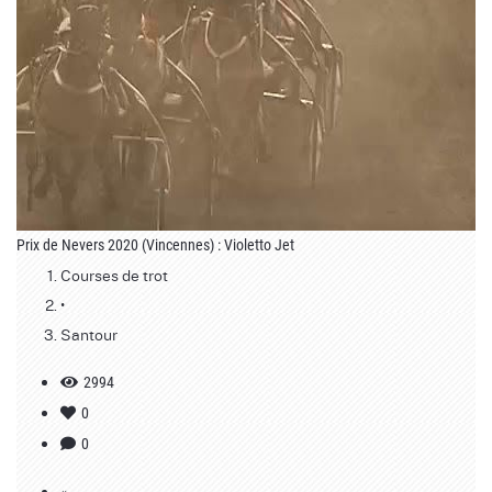
Prix de Nevers 2020 (Vincennes) : Violetto Jet
Courses de trot
•
Santour
2994
0
0
«