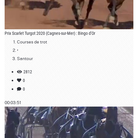
Prix Scarlet Turgot 2020 (Cagnes-sur-Mer) : Bingo d'Or
Courses de trot
•
Santour
2812
0
0
00:03:51