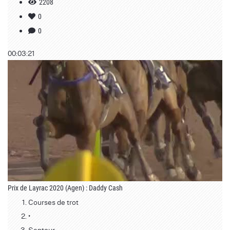
2208
0
0
00:03:21
Prix de Layrac 2020 (Agen) : Daddy Cash
Courses de trot
•
Santour