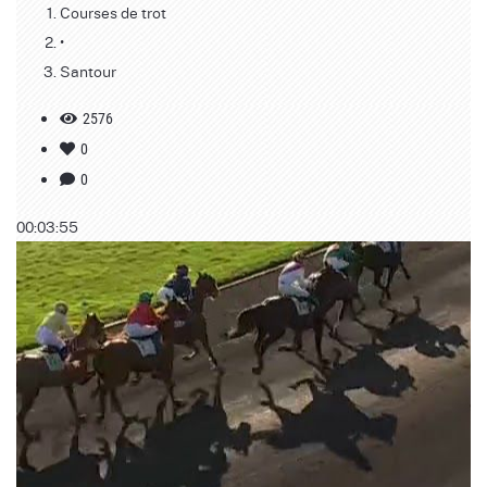
Courses de trot
•
Santour
2576
0
0
00:03:55