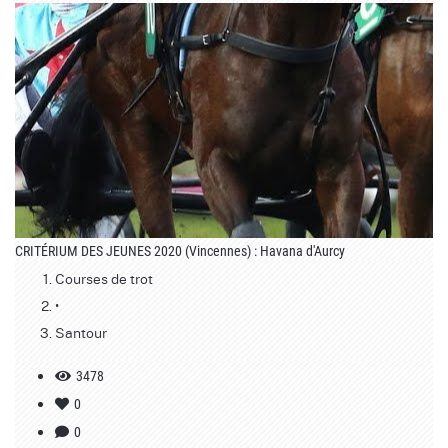
CRITÉRIUM DES JEUNES 2020 (Vincennes) : Havana d'Aurcy
Courses de trot
•
Santour
3478
0
0