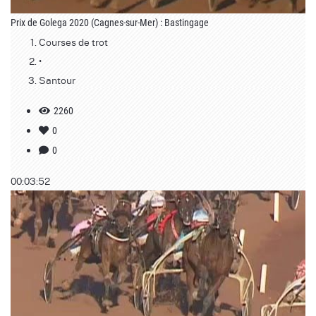
Prix de Golega 2020 (Cagnes-sur-Mer) : Bastingage
Courses de trot
•
Santour
2260
0
0
00:03:52