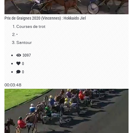
Prix de Graignes 2020 (Vincennes) : Hokkaido Jiel
Courses de trot
•
Santour
3097
0
0
00:03:48