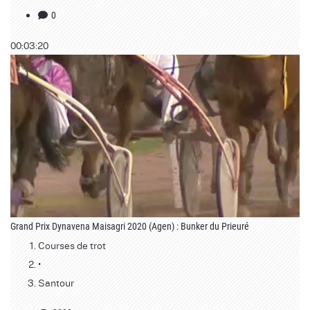
0
00:03:20
Grand Prix Dynavena Maisagri 2020 (Agen) : Bunker du Prieuré
Courses de trot
•
Santour