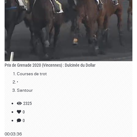
Prix de Grenade 2020 (Vincennes) : Dulcinée du Dollar
Courses de trot
•
Santour
2325
0
0
00:03:36