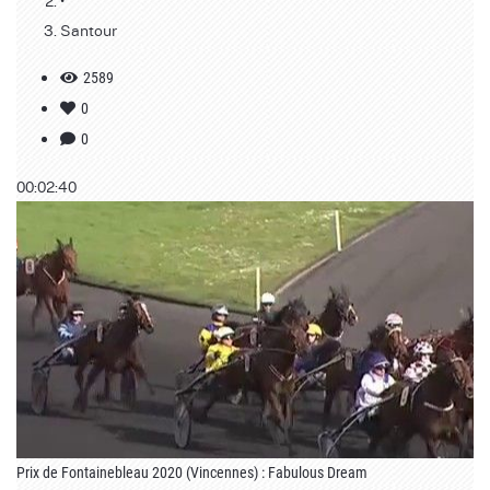
•
Santour
2589
0
0
00:02:40
Prix de Fontainebleau 2020 (Vincennes) : Fabulous Dream