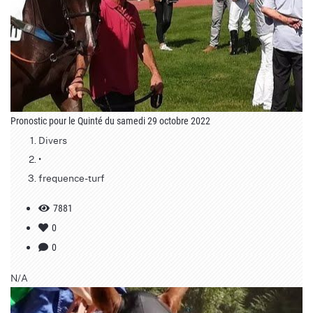
Pronostic pour le Quinté du samedi 29 octobre 2022
Divers
•
frequence-turf
7881
0
0
N/A