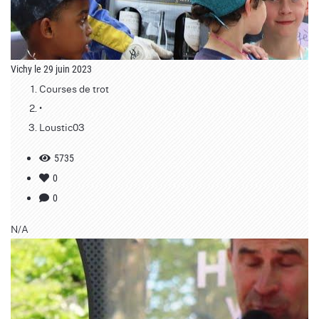
Vichy le 29 juin 2023
Courses de trot
•
Loustic03
5735
0
0
N/A