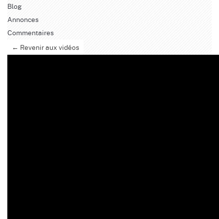
Blog
Annonces
Commentaires
← Revenir aux vidéos