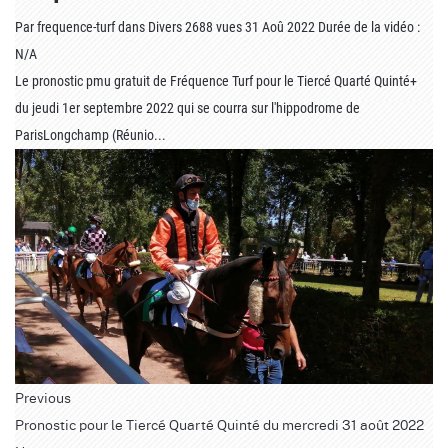
Par
frequence-turf
dans
Divers
2688 vues
31 Aoû 2022
Durée de la vidéo :
N/A
Le pronostic pmu gratuit de Fréquence Turf pour le Tiercé Quarté Quinté+
du jeudi 1er septembre 2022 qui se courra sur l'hippodrome de
ParisLongchamp (Réunio...
Previous
Pronostic pour le Tiercé Quarté Quinté du mercredi 31 août 2022