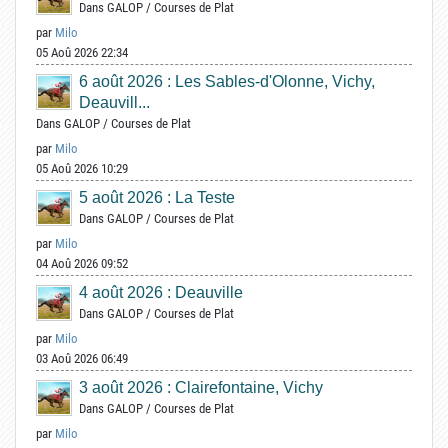
Dans
GALOP
/
Courses de Plat
par
Milo
05 Aoû 2026 22:34
6 août 2026 : Les Sables-d'Olonne, Vichy,
Deauvill...
Dans
GALOP
/
Courses de Plat
par
Milo
05 Aoû 2026 10:29
5 août 2026 : La Teste
Dans
GALOP
/
Courses de Plat
par
Milo
04 Aoû 2026 09:52
4 août 2026 : Deauville
Dans
GALOP
/
Courses de Plat
par
Milo
03 Aoû 2026 06:49
3 août 2026 : Clairefontaine, Vichy
Dans
GALOP
/
Courses de Plat
par
Milo