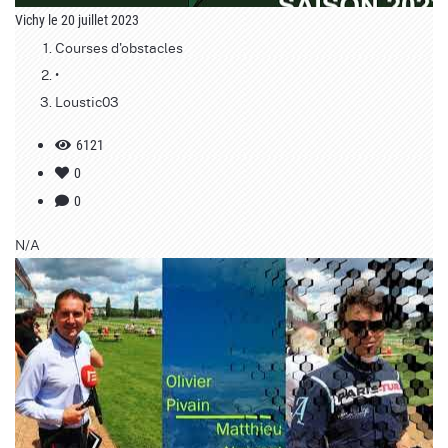
Vichy le 20 juillet 2023
Courses d'obstacles
•
Loustic03
6121
0
0
N/A