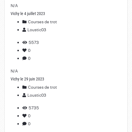
N/A
Vichy le 4 juillet 2023
Courses de trot
Loustic03
5573
0
0
N/A
Vichy le 29 juin 2023
Courses de trot
Loustic03
5735
0
0