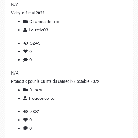
N/A
Vichy le 2 mai 2022
Courses de trot
Loustic03
5243
0
0
N/A
Pronostic pour le Quinté du samedi 29 octobre 2022
Divers
frequence-turf
7881
0
0