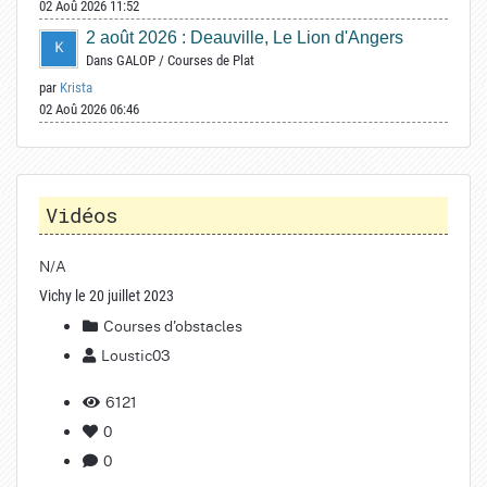
02 Aoû 2026 11:52
2 août 2026 : Deauville, Le Lion d'Angers
Dans
GALOP
/
Courses de Plat
par
Krista
02 Aoû 2026 06:46
Vidéos
N/A
Vichy le 20 juillet 2023
Courses d'obstacles
Loustic03
6121
0
0