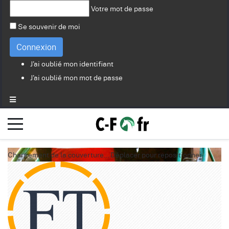
Votre mot de passe
Se souvenir de moi
Connexion
J'ai oublié mon identifiant
J'ai oublié mon mot de passe
Chargement de la couverture…
Déplacer pour repositionner