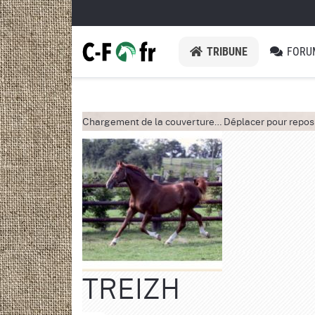
TRIBUNE
FORU
Chargement de la couverture…
Déplacer pour repos
TREIZH