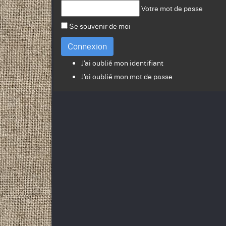
Votre mot de passe
Se souvenir de moi
Connexion
J'ai oublié mon identifiant
J'ai oublié mon mot de passe