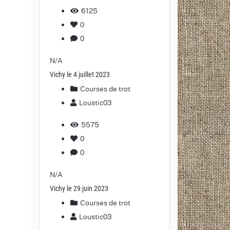
6125
0
0
N/A
Vichy le 4 juillet 2023
Courses de trot
Loustic03
5575
0
0
N/A
Vichy le 29 juin 2023
Courses de trot
Loustic03