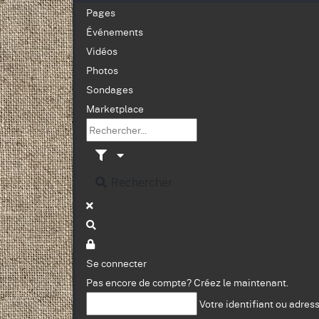
Pages
Événements
Vidéos
Photos
Sondages
Marketplace
Rechercher
Se connecter
Pas encore de compte?
Créez le maintenant.
Votre identifiant ou adres