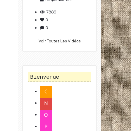
7889
0
0
Voir Toutes Les Vidéos
Bienvenue