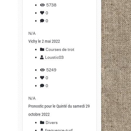
5738
0
0
N/A
Vichy le 2 mai 2022
Courses de trot
Loustic03
5249
0
0
N/A
Pronostic pour le Quinté du samedi 29
octobre 2022
Divers
frequence-turf