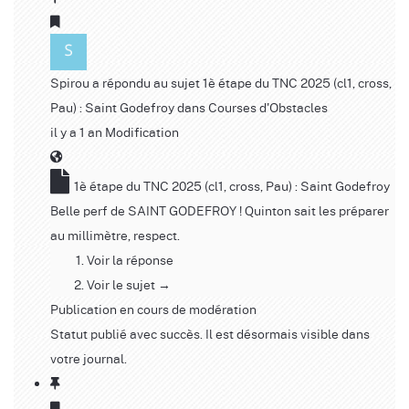
Spirou
a répondu au sujet
1è étape du TNC 2025 (cl1, cross,
Pau) : Saint Godefroy
dans
Courses d'Obstacles
il y a 1 an
Modification
1è étape du TNC 2025 (cl1, cross, Pau) : Saint Godefroy
Belle perf de SAINT GODEFROY ! Quinton sait les préparer
au millimètre, respect.
Voir la réponse
Voir le sujet →
Publication en cours de modération
Statut publié avec succès. Il est désormais visible dans
votre journal.