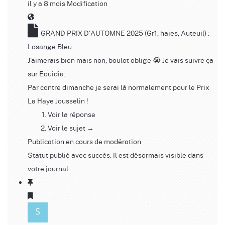
il y a 8 mois
Modification
GRAND PRIX D'AUTOMNE 2025 (Gr1, haies, Auteuil) :
Losange Bleu
J'aimerais bien mais non, boulot oblige 😭 Je vais suivre ça
sur Equidia.
Par contre dimanche je serai là normalement pour le Prix
La Haye Jousselin !
Voir la réponse
Voir le sujet →
Publication en cours de modération
Statut publié avec succès. Il est désormais visible dans
votre journal.