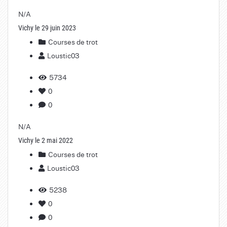
N/A
Vichy le 29 juin 2023
Courses de trot
Loustic03
5734
0
0
N/A
Vichy le 2 mai 2022
Courses de trot
Loustic03
5238
0
0