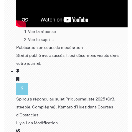
Voir la réponse
Voir le sujet →
Publication en cours de modération
Statut publié avec succès. Il est désormais visible dans
votre journal.
Spirou
a répondu au sujet
Prix Journaliste 2025 (Gr3,
steeple, Compiègne) : Kamaro d'Huez
dans
Courses
d'Obstacles
il y a 1 an
Modification