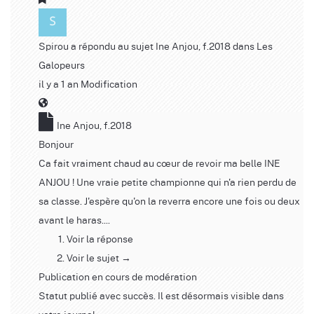
Spirou
a répondu au sujet
Ine Anjou, f.2018
dans
Les
Galopeurs
il y a 1 an
Modification
Ine Anjou, f.2018
Bonjour
Ca fait vraiment chaud au cœur de revoir ma belle INE
ANJOU ! Une vraie petite championne qui n'a rien perdu de
sa classe. J'espère qu'on la reverra encore une fois ou deux
avant le haras....
Voir la réponse
Voir le sujet →
Publication en cours de modération
Statut publié avec succès. Il est désormais visible dans
votre journal.