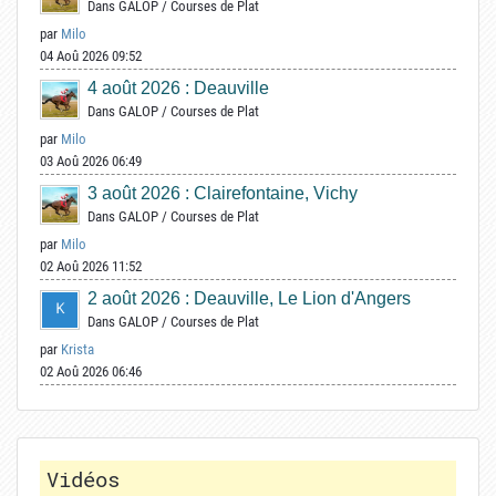
Dans
GALOP
/
Courses de Plat
par
Milo
04 Aoû 2026 09:52
4 août 2026 : Deauville
Dans
GALOP
/
Courses de Plat
par
Milo
03 Aoû 2026 06:49
3 août 2026 : Clairefontaine, Vichy
Dans
GALOP
/
Courses de Plat
par
Milo
02 Aoû 2026 11:52
2 août 2026 : Deauville, Le Lion d'Angers
Dans
GALOP
/
Courses de Plat
par
Krista
02 Aoû 2026 06:46
Vidéos