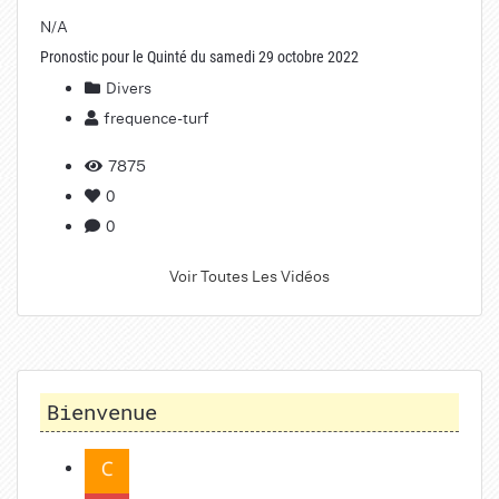
N/A
Pronostic pour le Quinté du samedi 29 octobre 2022
Divers
frequence-turf
7875
0
0
Voir Toutes Les Vidéos
Bienvenue