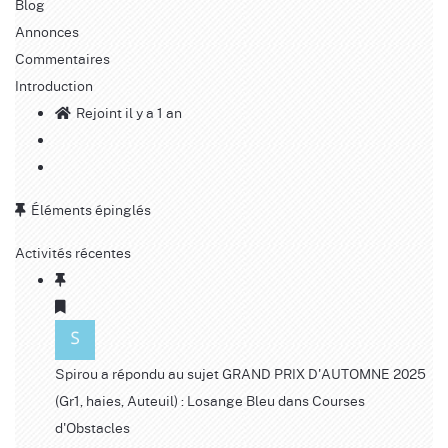
Blog
Annonces
Commentaires
Introduction
Rejoint il y a 1 an
Éléments épinglés
Activités récentes
Spirou
a répondu au sujet
GRAND PRIX D'AUTOMNE 2025
(Gr1, haies, Auteuil) : Losange Bleu
dans
Courses
d'Obstacles