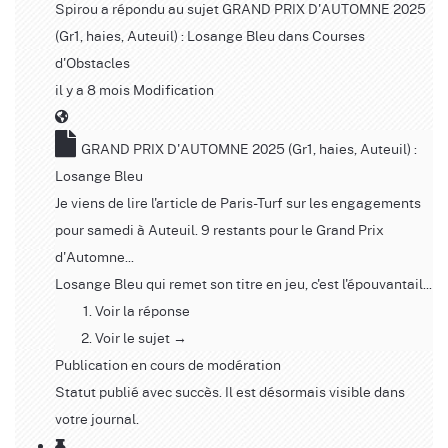
Spirou
a répondu au sujet
GRAND PRIX D'AUTOMNE 2025
(Gr1, haies, Auteuil) : Losange Bleu
dans
Courses
d'Obstacles
il y a 8 mois
Modification
GRAND PRIX D'AUTOMNE 2025 (Gr1, haies, Auteuil) :
Losange Bleu
Je viens de lire l'article de Paris-Turf sur les engagements
pour samedi à Auteuil. 9 restants pour le Grand Prix
d'Automne...
Losange Bleu qui remet son titre en jeu, c'est l'épouvantail...
Voir la réponse
Voir le sujet →
Publication en cours de modération
Statut publié avec succès. Il est désormais visible dans
votre journal.