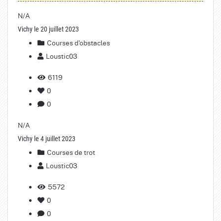
N/A
Vichy le 20 juillet 2023
Courses d'obstacles
Loustic03
6119
0
0
N/A
Vichy le 4 juillet 2023
Courses de trot
Loustic03
5572
0
0