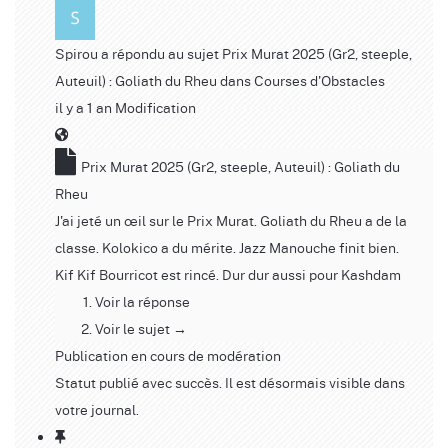
Spirou
a répondu au sujet
Prix Murat 2025 (Gr2, steeple,
Auteuil) : Goliath du Rheu
dans
Courses d'Obstacles
il y a 1 an
Modification
Prix Murat 2025 (Gr2, steeple, Auteuil) : Goliath du
Rheu
J'ai jeté un œil sur le Prix Murat. Goliath du Rheu a de la
classe. Kolokico a du mérite. Jazz Manouche finit bien.
Kif Kif Bourricot est rincé. Dur dur aussi pour Kashdam
Voir la réponse
Voir le sujet →
Publication en cours de modération
Statut publié avec succès. Il est désormais visible dans
votre journal.