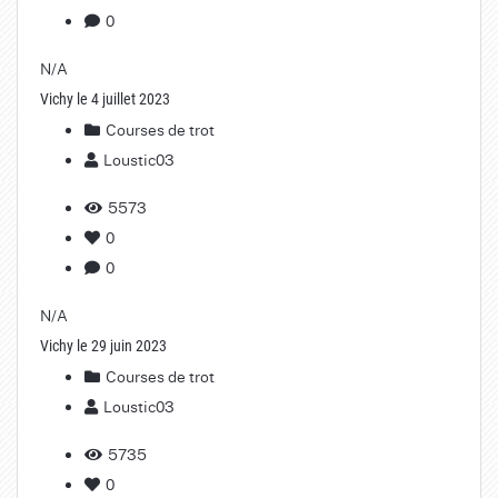
0
N/A
Vichy le 4 juillet 2023
Courses de trot
Loustic03
5573
0
0
N/A
Vichy le 29 juin 2023
Courses de trot
Loustic03
5735
0