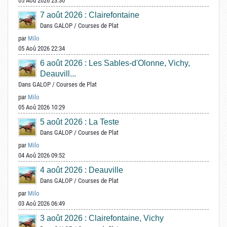
05 Aoû 2026 23:30
7 août 2026 : Clairefontaine
Dans
GALOP
/
Courses de Plat
par
Milo
05 Aoû 2026 22:34
6 août 2026 : Les Sables-d'Olonne, Vichy,
Deauvill...
Dans
GALOP
/
Courses de Plat
par
Milo
05 Aoû 2026 10:29
5 août 2026 : La Teste
Dans
GALOP
/
Courses de Plat
par
Milo
04 Aoû 2026 09:52
4 août 2026 : Deauville
Dans
GALOP
/
Courses de Plat
par
Milo
03 Aoû 2026 06:49
3 août 2026 : Clairefontaine, Vichy