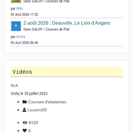
Dans
GALOP
/
Courses de Plat
par
Milo
02 Aoû 2026 11:52
2 août 2026 : Deauville, Le Lion d'Angers
Dans
GALOP
/
Courses de Plat
par
Krista
02 Aoû 2026 06:46
Vidéos
N/A
Vichy le 20 juillet 2023
Courses d'obstacles
Loustic03
6120
0