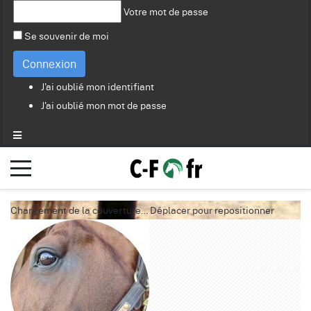
Votre mot de passe
Se souvenir de moi
Connexion
J'ai oublié mon identifiant
J'ai oublié mon mot de passe
Chargement de la couverture…
Déplacer pour repositionner