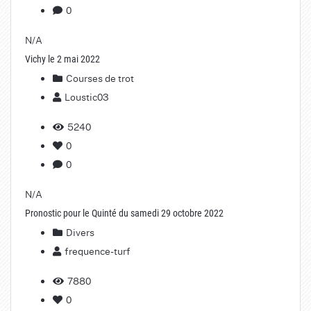
0
N/A
Vichy le 2 mai 2022
Courses de trot
Loustic03
5240
0
0
N/A
Pronostic pour le Quinté du samedi 29 octobre 2022
Divers
frequence-turf
7880
0