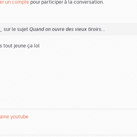
er un compte
pour participer à la conversation.
sur le sujet
a_
Quand on ouvre des vieux tiroirs…
s tout jeune ça lol
aine youtube