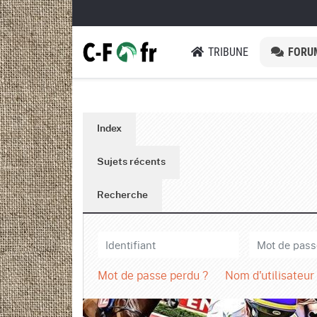
TRIBUNE
FORU
Index
Sujets récents
Recherche
Mot de passe perdu ?
Nom d'utilisateur