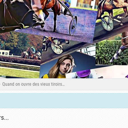
Quand on ouvre des vieux tiroirs…
rs…