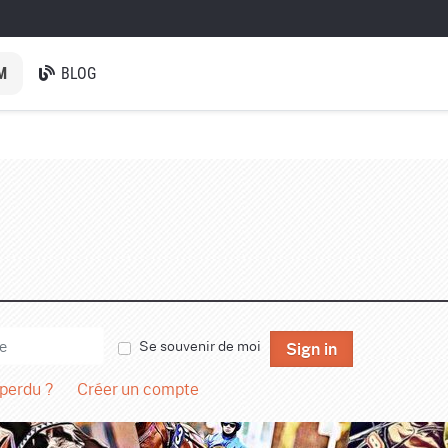
M
BLOG
Se souvenir de moi
Sign in
 perdu ?
Créer un compte