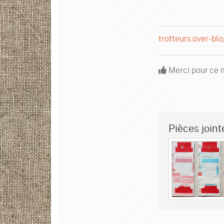
trotteurs.over-bl
Merci pour ce m
Pièces jointe