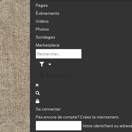
Pages
Événements
Vidéos
Photos
Sondages
Marketplace
Rechercher
Se connecter
Pas encore de compte?
Créez le maintenant.
Votre identifiant ou adres