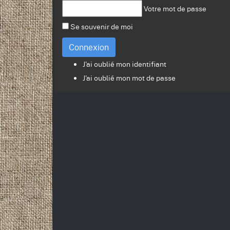
Votre mot de passe
Se souvenir de moi
Connexion
J'ai oublié mon identifiant
J'ai oublié mon mot de passe