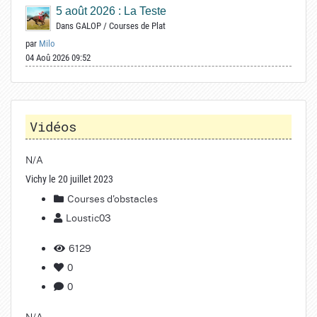
5 août 2026 : La Teste
Dans
GALOP
/
Courses de Plat
par
Milo
04 Aoû 2026 09:52
Vidéos
N/A
Vichy le 20 juillet 2023
Courses d'obstacles
Loustic03
6129
0
0
N/A