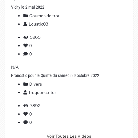
Vichy le 2 mai 2022
Courses de trot
Loustic03
5265
0
0
N/A
Pronostic pour le Quinté du samedi 29 octobre 2022
Divers
frequence-turf
7892
0
0
Voir Toutes Les Vidéos