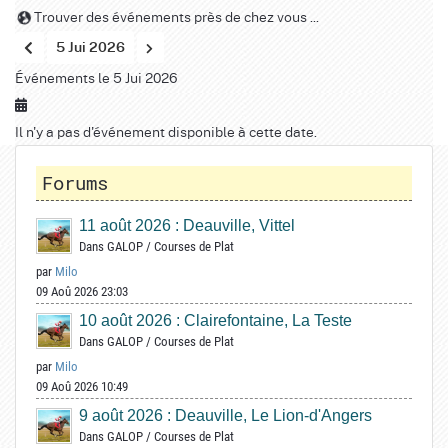
Trouver des événements près de chez vous ...
5 Jui 2026
Événements le 5 Jui 2026
Il n'y a pas d'événement disponible à cette date.
Forums
11 août 2026 : Deauville, Vittel
Dans
GALOP
/
Courses de Plat
par
Milo
09 Aoû 2026 23:03
10 août 2026 : Clairefontaine, La Teste
Dans
GALOP
/
Courses de Plat
par
Milo
09 Aoû 2026 10:49
9 août 2026 : Deauville, Le Lion-d'Angers
Dans
GALOP
/
Courses de Plat