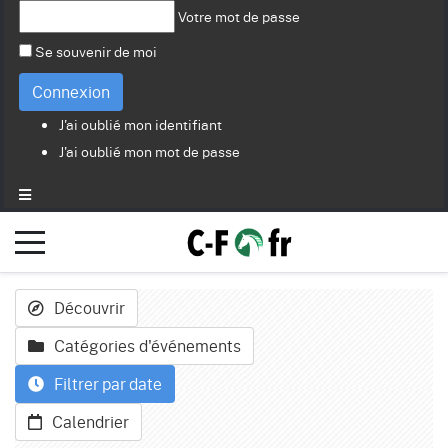
Votre mot de passe
Se souvenir de moi
Connexion
J'ai oublié mon identifiant
J'ai oublié mon mot de passe
Découvrir
Catégories d'événements
Filtrer par date
Calendrier