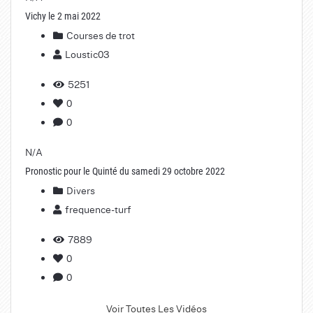
Vichy le 2 mai 2022
Courses de trot
Loustic03
5251
0
0
N/A
Pronostic pour le Quinté du samedi 29 octobre 2022
Divers
frequence-turf
7889
0
0
Voir Toutes Les Vidéos