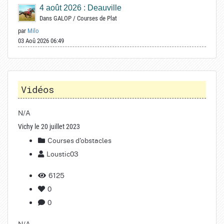
4 août 2026 : Deauville
Dans
GALOP
/
Courses de Plat
par
Milo
03 Aoû 2026 06:49
Vidéos
N/A
Vichy le 20 juillet 2023
Courses d'obstacles
Loustic03
6125
0
0
N/A