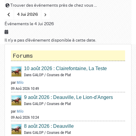
Trouver des événements près de chez vous ...
4 Jui 2026
Événements le 4 Jui 2026
Il n'y a pas d'événement disponible à cette date.
Forums
10 août 2026 : Clairefontaine, La Teste
Dans
GALOP
/
Courses de Plat
par
Milo
09 Aoû 2026 10:49
9 août 2026 : Deauville, Le Lion-d'Angers
Dans
GALOP
/
Courses de Plat
par
Milo
09 Aoû 2026 10:24
8 août 2026 : Deauville
Dans
GALOP
/
Courses de Plat