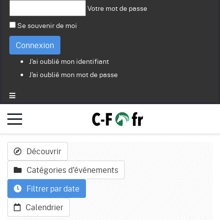
Votre mot de passe
Se souvenir de moi
Connexion
J'ai oublié mon identifiant
J'ai oublié mon mot de passe
Découvrir
Catégories d'événements
Filtrer par date
Calendrier