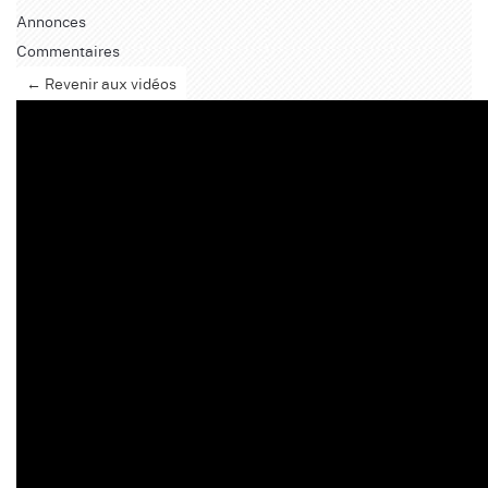
Annonces
Commentaires
← Revenir aux vidéos