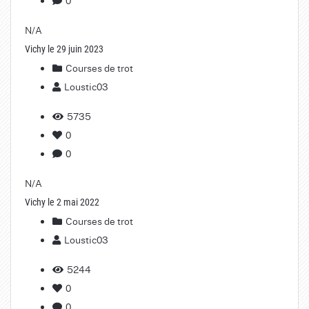
N/A
Vichy le 29 juin 2023
Courses de trot
Loustic03
5735
0
0
N/A
Vichy le 2 mai 2022
Courses de trot
Loustic03
5244
0
0