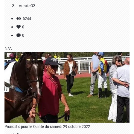
Loustic03
5244
0
0
N/A
Pronostic pour le Quinté du samedi 29 octobre 2022