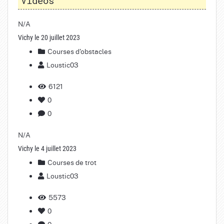
Vidéos
N/A
Vichy le 20 juillet 2023
Courses d'obstacles
Loustic03
6121
0
0
N/A
Vichy le 4 juillet 2023
Courses de trot
Loustic03
5573
0
0