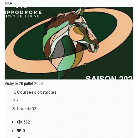
N/A
Vichy le 20 juillet 2023
Courses d'obstacles
•
Loustic03
6121
0