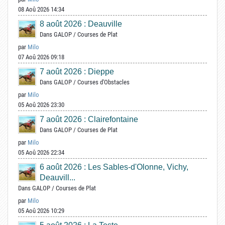
08 Aoû 2026 14:34
8 août 2026 : Deauville
Dans
GALOP
/
Courses de Plat
par
Milo
07 Aoû 2026 09:18
7 août 2026 : Dieppe
Dans
GALOP
/
Courses d'Obstacles
par
Milo
05 Aoû 2026 23:30
7 août 2026 : Clairefontaine
Dans
GALOP
/
Courses de Plat
par
Milo
05 Aoû 2026 22:34
6 août 2026 : Les Sables-d'Olonne, Vichy,
Deauvill...
Dans
GALOP
/
Courses de Plat
par
Milo
05 Aoû 2026 10:29