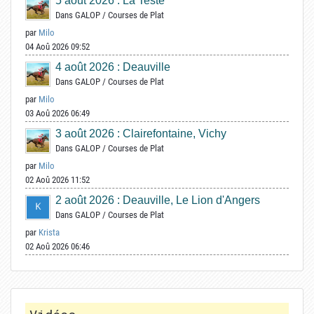
5 août 2026 : La Teste
Dans
GALOP
/
Courses de Plat
par
Milo
04 Aoû 2026 09:52
4 août 2026 : Deauville
Dans
GALOP
/
Courses de Plat
par
Milo
03 Aoû 2026 06:49
3 août 2026 : Clairefontaine, Vichy
Dans
GALOP
/
Courses de Plat
par
Milo
02 Aoû 2026 11:52
2 août 2026 : Deauville, Le Lion d'Angers
Dans
GALOP
/
Courses de Plat
par
Krista
02 Aoû 2026 06:46