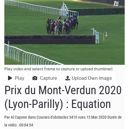
Play video and select frame to capture or upload thumbnail
Play
Capture
Upload Own Image
Prix du Mont-Verdun 2020
(Lyon-Parilly) : Equation
Par
Al Capone
dans
Courses d'obstacles
3410 vues
15 Mar 2020
Durée de
la vidéo : 00:04:54