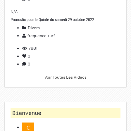
N/A
Pronostic pour le Quinté du samedi 29 octobre 2022
Divers
frequence-turf
7881
0
0
Voir Toutes Les Vidéos
Bienvenue