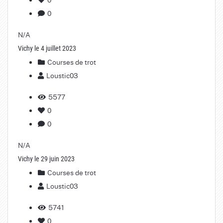
0
N/A
Vichy le 4 juillet 2023
Courses de trot
Loustic03
5577
0
0
N/A
Vichy le 29 juin 2023
Courses de trot
Loustic03
5741
0