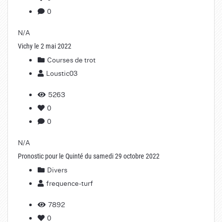
0
N/A
Vichy le 2 mai 2022
Courses de trot
Loustic03
5263
0
0
N/A
Pronostic pour le Quinté du samedi 29 octobre 2022
Divers
frequence-turf
7892
0