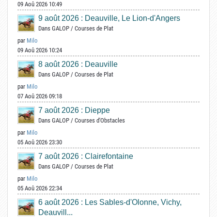
09 Aoû 2026 10:49
9 août 2026 : Deauville, Le Lion-d'Angers
Dans
GALOP
/
Courses de Plat
par
Milo
09 Aoû 2026 10:24
8 août 2026 : Deauville
Dans
GALOP
/
Courses de Plat
par
Milo
07 Aoû 2026 09:18
7 août 2026 : Dieppe
Dans
GALOP
/
Courses d'Obstacles
par
Milo
05 Aoû 2026 23:30
7 août 2026 : Clairefontaine
Dans
GALOP
/
Courses de Plat
par
Milo
05 Aoû 2026 22:34
6 août 2026 : Les Sables-d'Olonne, Vichy,
Deauvill...