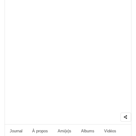
Journal
À propos
Ami(e)s
Albums
Vidéos
Foru