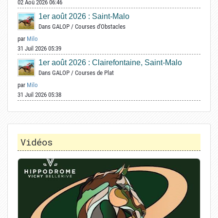
02 Aoû 2026 06:46
1er août 2026 : Saint-Malo
Dans
GALOP
/
Courses d'Obstacles
par
Milo
31 Juil 2026 05:39
1er août 2026 : Clairefontaine, Saint-Malo
Dans
GALOP
/
Courses de Plat
par
Milo
31 Juil 2026 05:38
Vidéos