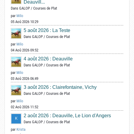
Deauvill...
Dans
GALOP
/
Courses de Plat
par
Milo
05 Aoû 2026 10:29
5 août 2026 : La Teste
Dans
GALOP
/
Courses de Plat
par
Milo
04 Aoû 2026 09:52
4 août 2026 : Deauville
Dans
GALOP
/
Courses de Plat
par
Milo
03 Aoû 2026 06:49
3 août 2026 : Clairefontaine, Vichy
Dans
GALOP
/
Courses de Plat
par
Milo
02 Aoû 2026 11:52
2 août 2026 : Deauville, Le Lion d'Angers
Dans
GALOP
/
Courses de Plat
par
Krista