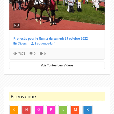
N/A
Pronostic pour le Quinté du samedi 29 octobre 2022
Divers
frequence-turf
7871
0
0
Voir Toutes Les Vidéos
Bienvenue