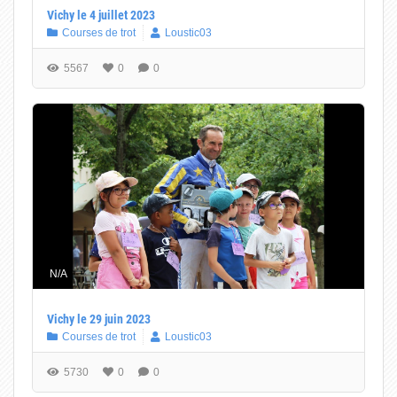
Vichy le 4 juillet 2023
Courses de trot
Loustic03
5567
0
0
N/A
Vichy le 29 juin 2023
Courses de trot
Loustic03
5730
0
0