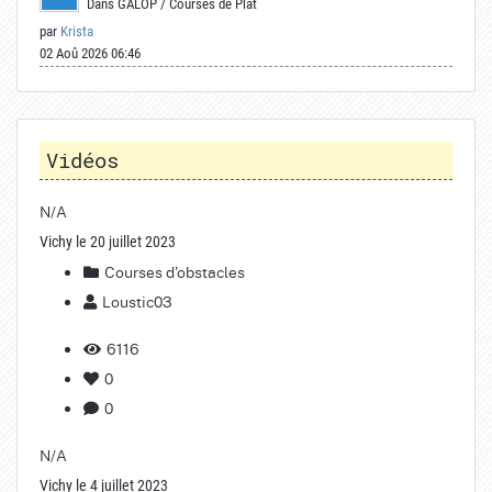
Dans
GALOP
/
Courses de Plat
par
Krista
02 Aoû 2026 06:46
Vidéos
N/A
Vichy le 20 juillet 2023
Courses d'obstacles
Loustic03
6116
0
0
N/A
Vichy le 4 juillet 2023