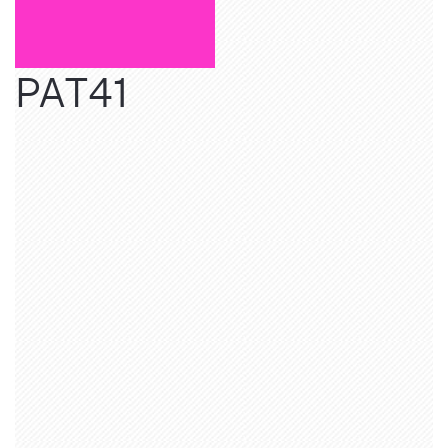
PAT41