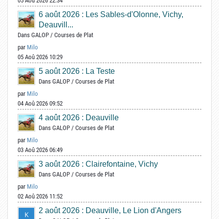
05 Aoû 2026 22:34
6 août 2026 : Les Sables-d'Olonne, Vichy,
Deauvill...
Dans
GALOP
/
Courses de Plat
par
Milo
05 Aoû 2026 10:29
5 août 2026 : La Teste
Dans
GALOP
/
Courses de Plat
par
Milo
04 Aoû 2026 09:52
4 août 2026 : Deauville
Dans
GALOP
/
Courses de Plat
par
Milo
03 Aoû 2026 06:49
3 août 2026 : Clairefontaine, Vichy
Dans
GALOP
/
Courses de Plat
par
Milo
02 Aoû 2026 11:52
2 août 2026 : Deauville, Le Lion d'Angers