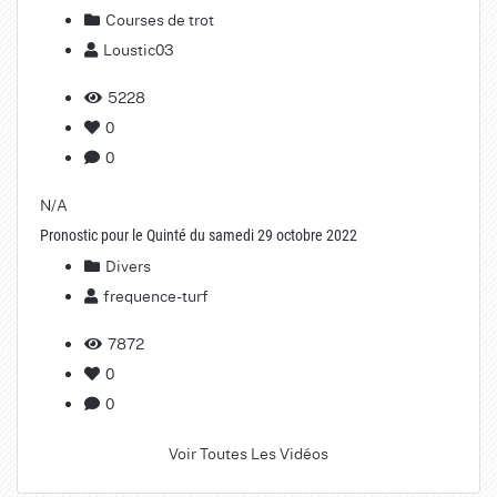
Courses de trot
Loustic03
5228
0
0
N/A
Pronostic pour le Quinté du samedi 29 octobre 2022
Divers
frequence-turf
7872
0
0
Voir Toutes Les Vidéos