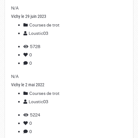
N/A
Vichy le 29 juin 2023
Courses de trot
Loustic03
5728
0
0
N/A
Vichy le 2 mai 2022
Courses de trot
Loustic03
5224
0
0