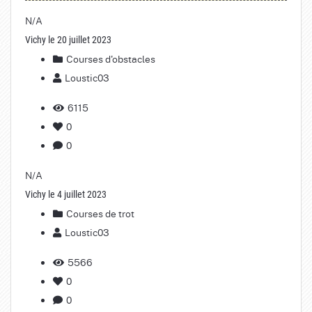
N/A
Vichy le 20 juillet 2023
Courses d'obstacles
Loustic03
6115
0
0
N/A
Vichy le 4 juillet 2023
Courses de trot
Loustic03
5566
0
0