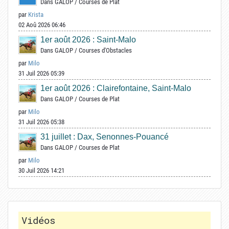
Dans
GALOP
/
Courses de Plat
par
Krista
02 Aoû 2026 06:46
1er août 2026 : Saint-Malo
Dans
GALOP
/
Courses d'Obstacles
par
Milo
31 Juil 2026 05:39
1er août 2026 : Clairefontaine, Saint-Malo
Dans
GALOP
/
Courses de Plat
par
Milo
31 Juil 2026 05:38
31 juillet : Dax, Senonnes-Pouancé
Dans
GALOP
/
Courses de Plat
par
Milo
30 Juil 2026 14:21
Vidéos