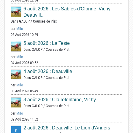
05 Aoû 2026 22:34
6 août 2026 : Les Sables-d'Olonne, Vichy,
Deauvill...
Dans
GALOP
/
Courses de Plat
par
Milo
05 Aoû 2026 10:29
5 août 2026 : La Teste
Dans
GALOP
/
Courses de Plat
par
Milo
04 Aoû 2026 09:52
4 août 2026 : Deauville
Dans
GALOP
/
Courses de Plat
par
Milo
03 Aoû 2026 06:49
3 août 2026 : Clairefontaine, Vichy
Dans
GALOP
/
Courses de Plat
par
Milo
02 Aoû 2026 11:52
2 août 2026 : Deauville, Le Lion d'Angers