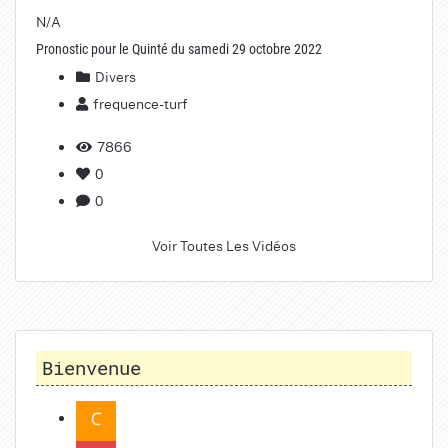
N/A
Pronostic pour le Quinté du samedi 29 octobre 2022
Divers
frequence-turf
7866
0
0
Voir Toutes Les Vidéos
Bienvenue