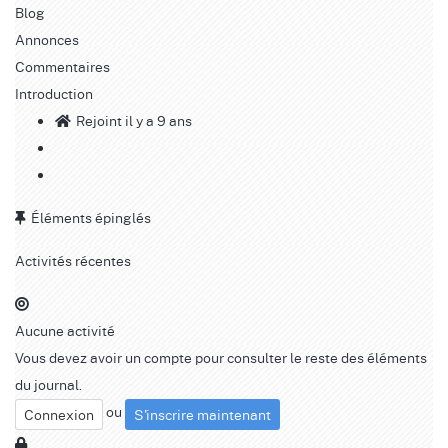
Blog
Annonces
Commentaires
Introduction
Rejoint il y a 9 ans
Éléments épinglés
Activités récentes
Aucune activité
Vous devez avoir un compte pour consulter le reste des éléments
du journal.
ou
Connexion
S'inscrire maintenant