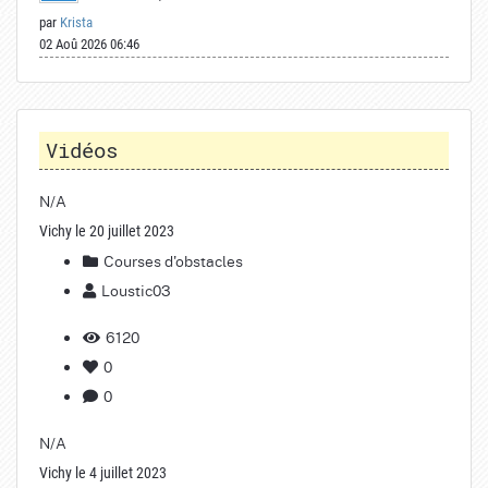
par
Krista
02 Aoû 2026 06:46
Vidéos
N/A
Vichy le 20 juillet 2023
Courses d'obstacles
Loustic03
6120
0
0
N/A
Vichy le 4 juillet 2023