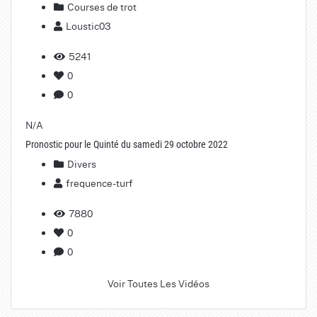
Courses de trot
Loustic03
5241
0
0
N/A
Pronostic pour le Quinté du samedi 29 octobre 2022
Divers
frequence-turf
7880
0
0
Voir Toutes Les Vidéos