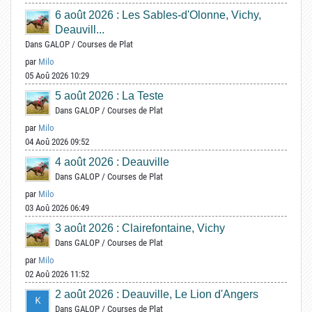
6 août 2026 : Les Sables-d'Olonne, Vichy,
Deauvill...
Dans
GALOP
/
Courses de Plat
par
Milo
05 Aoû 2026 10:29
5 août 2026 : La Teste
Dans
GALOP
/
Courses de Plat
par
Milo
04 Aoû 2026 09:52
4 août 2026 : Deauville
Dans
GALOP
/
Courses de Plat
par
Milo
03 Aoû 2026 06:49
3 août 2026 : Clairefontaine, Vichy
Dans
GALOP
/
Courses de Plat
par
Milo
02 Aoû 2026 11:52
2 août 2026 : Deauville, Le Lion d'Angers
Dans
GALOP
/
Courses de Plat