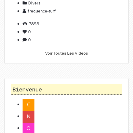
Divers
frequence-turf
7893
0
0
Voir Toutes Les Vidéos
Bienvenue