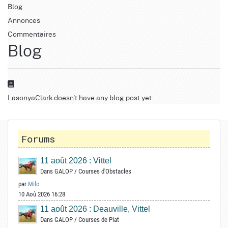
Blog
Annonces
Commentaires
Blog
LasonyaClark doesn't have any blog post yet.
Forums
11 août 2026 : Vittel
Dans
GALOP
/
Courses d'Obstacles
par
Milo
10 Aoû 2026 16:28
11 août 2026 : Deauville, Vittel
Dans
GALOP
/
Courses de Plat