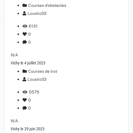
Courses d'obstacles
Loustic03
6131
0
0
N/A
Vichy le 4 juillet 2023
Courses de trot
Loustic03
5579
0
0
N/A
Vichy le 29 juin 2023