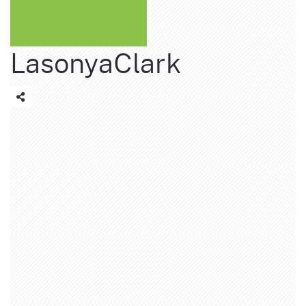
LasonyaClark