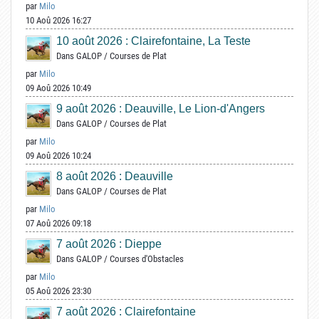
par
Milo
10 Aoû 2026 16:27
10 août 2026 : Clairefontaine, La Teste
Dans
GALOP
/
Courses de Plat
par
Milo
09 Aoû 2026 10:49
9 août 2026 : Deauville, Le Lion-d'Angers
Dans
GALOP
/
Courses de Plat
par
Milo
09 Aoû 2026 10:24
8 août 2026 : Deauville
Dans
GALOP
/
Courses de Plat
par
Milo
07 Aoû 2026 09:18
7 août 2026 : Dieppe
Dans
GALOP
/
Courses d'Obstacles
par
Milo
05 Aoû 2026 23:30
7 août 2026 : Clairefontaine