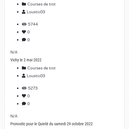
Courses de trot
Loustic03
5744
0
0
N/A
Vichy le 2 mai 2022
Courses de trot
Loustic03
5273
0
0
N/A
Pronostic pour le Quinté du samedi 29 octobre 2022