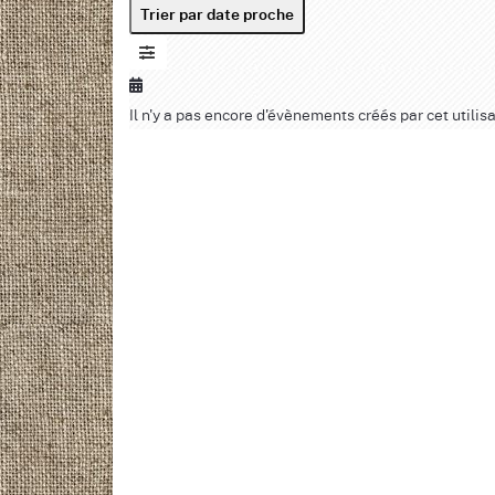
Trier par date proche
Il n'y a pas encore d'évènements créés par cet utilisa