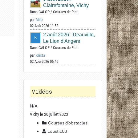
Clairefontaine, Vichy
Dans
GALOP
/
Courses de Plat
par
Milo
02 Aoû 2026 11:52
2 août 2026 : Deauville,
Le Lion d'Angers
Dans
GALOP
/
Courses de Plat
par
Krista
02 Aoû 2026 06:46
Vidéos
N/A
Vichy le 20 juillet 2023
Courses d'obstacles
Loustic03