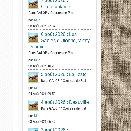
7 août 2026 :
Clairefontaine
Dans
GALOP
/
Courses de Plat
par
Milo
05 Aoû 2026 22:34
6 août 2026 : Les
Sables-d'Olonne, Vichy,
Deauvill...
Dans
GALOP
/
Courses de Plat
par
Milo
05 Aoû 2026 10:29
5 août 2026 : La Teste
Dans
GALOP
/
Courses de Plat
par
Milo
04 Aoû 2026 09:52
4 août 2026 : Deauville
Dans
GALOP
/
Courses de Plat
par
Milo
03 Aoû 2026 06:49
3 août 2026 :