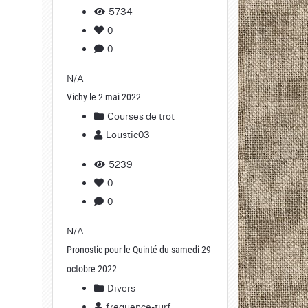
5734
0
0
N/A
Vichy le 2 mai 2022
Courses de trot
Loustic03
5239
0
0
N/A
Pronostic pour le Quinté du samedi 29
octobre 2022
Divers
frequence-turf