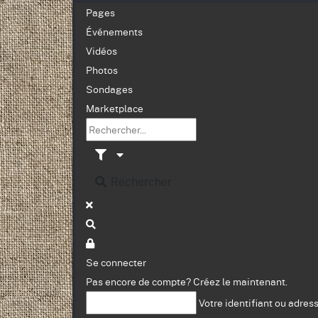
Pages
Événements
Vidéos
Photos
Sondages
Marketplace
Rechercher
Se connecter
Pas encore de compte?
Créez le maintenant.
Votre identifiant ou adres