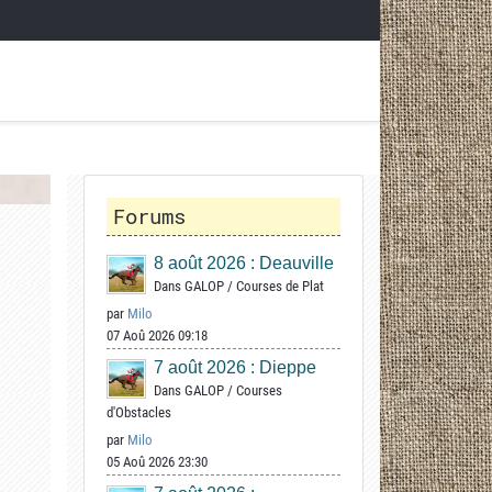
Forums
8 août 2026 : Deauville
Dans
GALOP
/
Courses de Plat
par
Milo
07 Aoû 2026 09:18
7 août 2026 : Dieppe
Dans
GALOP
/
Courses
d'Obstacles
par
Milo
05 Aoû 2026 23:30