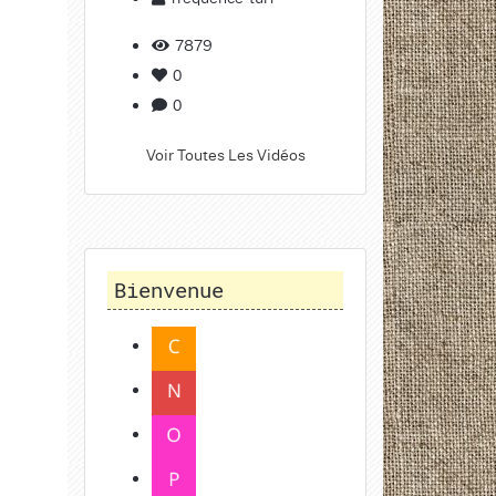
7879
0
0
Voir Toutes Les Vidéos
Bienvenue