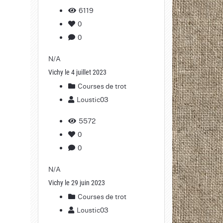
6119
0
0
N/A
Vichy le 4 juillet 2023
Courses de trot
Loustic03
5572
0
0
N/A
Vichy le 29 juin 2023
Courses de trot
Loustic03