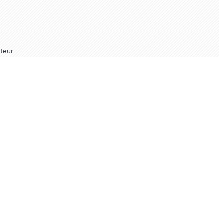
teur.