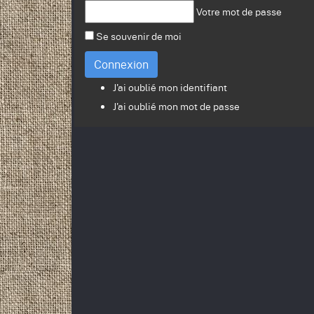
Votre mot de passe
Se souvenir de moi
Connexion
J'ai oublié mon identifiant
J'ai oublié mon mot de passe