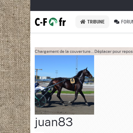
TRIBUNE
FORU
Chargement de la couverture…
Déplacer pour repos
juan83