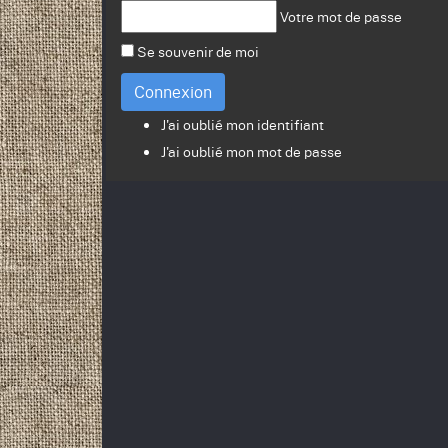
Votre mot de passe
Se souvenir de moi
Connexion
J'ai oublié mon identifiant
J'ai oublié mon mot de passe