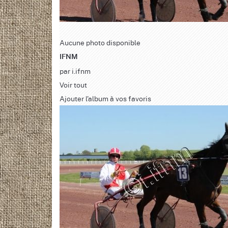
Aucune photo disponible
IFNM
par
i.ifnm
Voir tout
Ajouter l'album à vos favoris