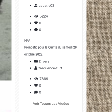
Loustic03
5224
0
0
N/A
Pronostic pour le Quinté du samedi 29
octobre 2022
Divers
frequence-turf
7869
0
0
Voir Toutes Les Vidéos