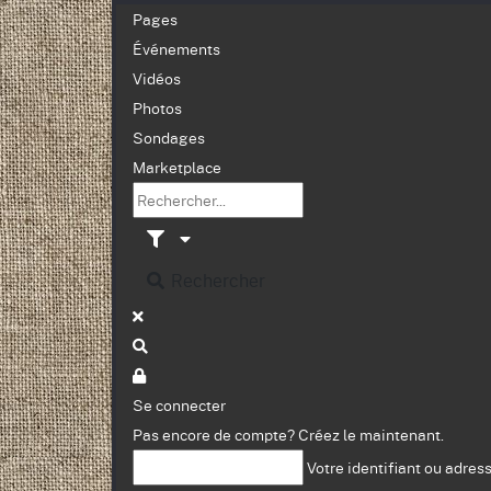
Pages
Événements
Vidéos
Photos
Sondages
Marketplace
Rechercher
Se connecter
Pas encore de compte?
Créez le maintenant.
Votre identifiant ou adres