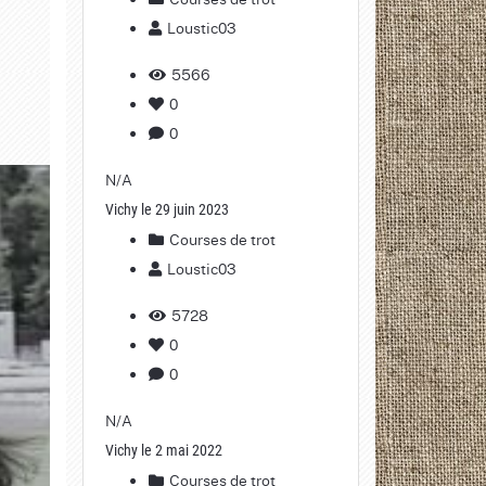
Loustic03
5566
0
0
N/A
Vichy le 29 juin 2023
Courses de trot
Loustic03
5728
0
0
N/A
Vichy le 2 mai 2022
Courses de trot