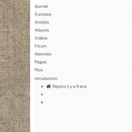
Journal
À propos
Ami(e)s
Albums
Vidéos
Forum
Abonnés
Pages
Plus
Introduction
Rejoint il y a 9 ans