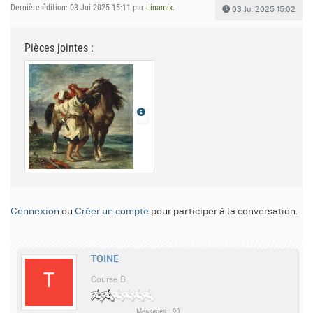
Dernière édition: 03 Jui 2025 15:11 par
Linamix
.
03 Jui 2025 15:02
Pièces jointes :
Connexion
ou
Créer un compte
pour participer à la conversation.
TOINE
Course B
Messages : 90