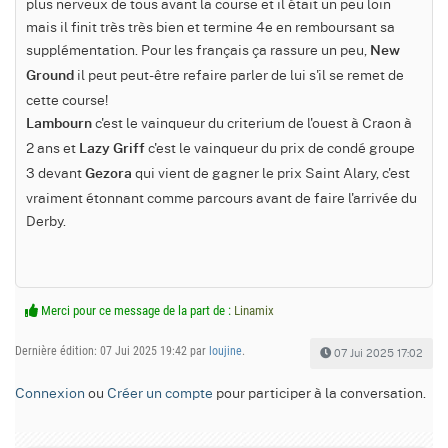
plus nerveux de tous avant la course et il était un peu loin
mais il finit très très bien et termine 4e en remboursant sa
supplémentation. Pour les français ça rassure un peu,
New
il peut peut-être refaire parler de lui s'il se remet de
Ground
cette course!
c'est le vainqueur du criterium de l'ouest à Craon à
Lambourn
2 ans et
c'est le vainqueur du prix de condé groupe
Lazy Griff
3 devant
qui vient de gagner le prix Saint Alary, c'est
Gezora
vraiment étonnant comme parcours avant de faire l'arrivée du
Derby.
Merci pour ce message de la part de :
Linamix
Dernière édition: 07 Jui 2025 19:42 par
loujine
.
07 Jui 2025 17:02
Connexion
ou
Créer un compte
pour participer à la conversation.