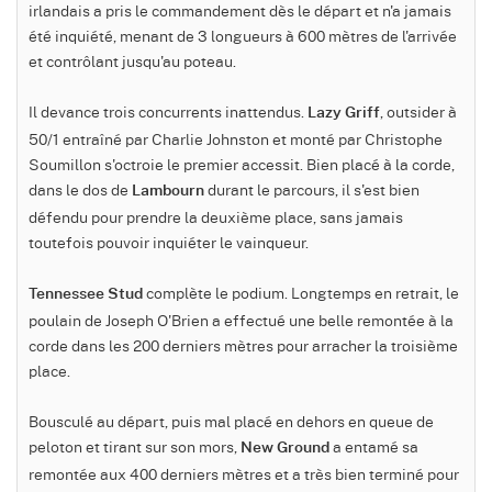
irlandais a pris le commandement dès le départ et n'a jamais
été inquiété, menant de 3 longueurs à 600 mètres de l'arrivée
et contrôlant jusqu'au poteau.
Il devance trois concurrents inattendus.
, outsider à
Lazy Griff
50/1 entraîné par Charlie Johnston et monté par Christophe
Soumillon s'octroie le premier accessit. Bien placé à la corde,
dans le dos de
durant le parcours, il s'est bien
Lambourn
défendu pour prendre la deuxième place, sans jamais
toutefois pouvoir inquiéter le vainqueur.
complète le podium. Longtemps en retrait, le
Tennessee Stud
poulain de Joseph O'Brien a effectué une belle remontée à la
corde dans les 200 derniers mètres pour arracher la troisième
place.
Bousculé au départ, puis mal placé en dehors en queue de
peloton et tirant sur son mors,
a entamé sa
New Ground
remontée aux 400 derniers mètres et a très bien terminé pour