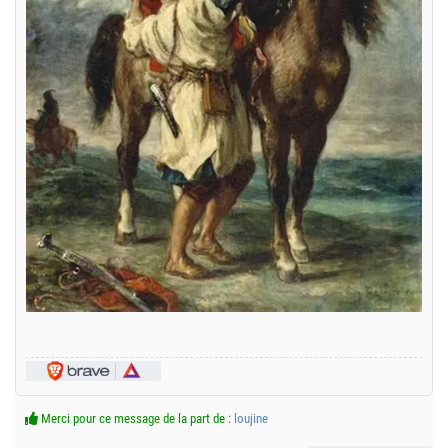
Merci pour ce message de la part de :
loujine