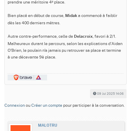
prendre une méritoire 4ᵉ place.
Bien placé en début de course,
a commencé à faiblir
Midak
dès les 400 derniers mètres.
Autre contre-performance, celle de
, favori à 2/1.
Delacroix
Malheureux durant le parcours, selon les explications d'Aidan
O'Brien, le poulain n'a jamais pu retrouver sa place et termine
à une décevante 9è place.
09 Jui 2025 14:06
Connexion
ou
Créer un compte
pour participer à la conversation.
MALOTRU