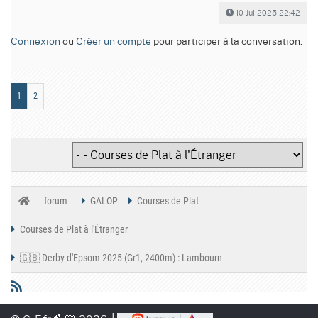
10 Jui 2025 22:42
Connexion
ou
Créer un compte
pour participer à la conversation.
1
2
forum
GALOP
Courses de Plat
Courses de Plat à l'Étranger
🇬🇧 Derby d'Epsom 2025 (Gr1, 2400m) : Lambourn