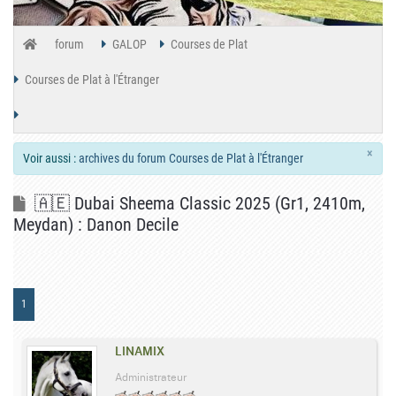
forum
GALOP
Courses de Plat
Courses de Plat à l'Étranger
🇦🇪 Dubai Sheema Classic 2025 (Gr1, 2410m, Meydan) : Danon Decile
×
Voir aussi :
archives du forum Courses de Plat à l'Étranger
🇦🇪 Dubai Sheema Classic 2025 (Gr1, 2410m,
Meydan) : Danon Decile
1
LINAMIX
Administrateur