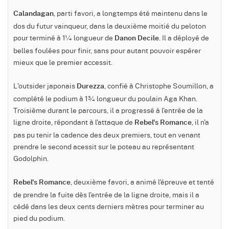
, parti favori, a longtemps été maintenu dans le
Calandagan
dos du futur vainqueur, dans la deuxième moitié du peloton
pour terminé à 1¼ longueur de
. Il a déployé de
Danon Decile
belles foulées pour finir, sans pour autant pouvoir espérer
mieux que le premier accessit.
L'outsider japonais
, confié à Christophe Soumillon, a
Durezza
complété le podium à 1¾ longueur du poulain Aga Khan.
Troisième durant le parcours, il a progressé à l'entrée de la
ligne droite, répondant à l'attaque de
, il n'a
Rebel's Romance
pas pu tenir la cadence des deux premiers, tout en venant
prendre le second acessit sur le poteau au représentant
Godolphin.
, deuxième favori, a animé l'épreuve et tenté
Rebel's Romance
de prendre la fuite dès l'entrée de la ligne droite, mais il a
cédé dans les deux cents derniers mètres pour terminer au
pied du podium.