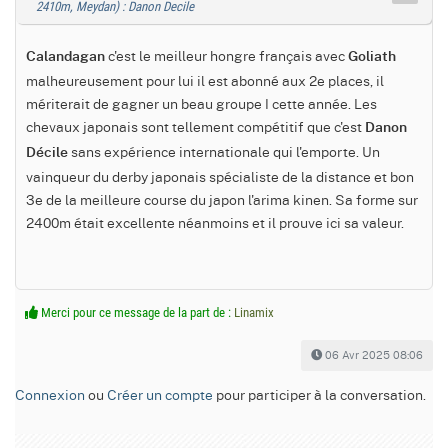
2410m, Meydan) : Danon Decile
c'est le meilleur hongre français avec
Calandagan
Goliath
malheureusement pour lui il est abonné aux 2e places, il
mériterait de gagner un beau groupe I cette année. Les
chevaux japonais sont tellement compétitif que c'est
Danon
sans expérience internationale qui l'emporte. Un
Décile
vainqueur du derby japonais spécialiste de la distance et bon
3e de la meilleure course du japon l'arima kinen. Sa forme sur
2400m était excellente néanmoins et il prouve ici sa valeur.
Merci pour ce message de la part de :
Linamix
06 Avr 2025 08:06
Connexion
ou
Créer un compte
pour participer à la conversation.