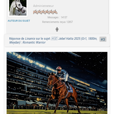
Administrateur
Messages : 14137
AUTEUR DU SUJET
Remerciements reçus 12857
Réponse de
Linamix
sur le sujet
🇦🇪 Jebel Hatta 2025 (Gr1, 1800m,
#3
Meydan) : Romantic Warrior