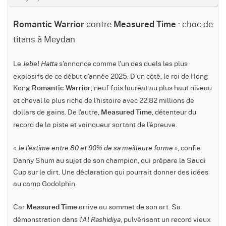
contre
: choc de
Romantic Warrior
Measured Time
titans à Meydan
Le
s'annonce comme l'un des duels les plus
Jebel Hatta
explosifs de ce début d'année 2025. D'un côté, le roi de Hong
Kong
, neuf fois lauréat au plus haut niveau
Romantic Warrior
et cheval le plus riche de l'histoire avec 22,82 millions de
dollars de gains. De l'autre,
, détenteur du
Measured Time
record de la piste et vainqueur sortant de l'épreuve.
, confie
« Je l'estime entre 80 et 90% de sa meilleure forme »
Danny Shum au sujet de son champion, qui prépare la Saudi
Cup sur le dirt. Une déclaration qui pourrait donner des idées
au camp Godolphin.
Car
arrive au sommet de son art. Sa
Measured Time
démonstration dans l'
, pulvérisant un record vieux
Al Rashidiya