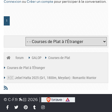
Connexion
ou
Créer un compte
pour participer à la conversation.
1
forum
GALOP
Courses de Plat
Courses de Plat à l'Étranger
🇦🇪 Jebel Hatta 2025 (Gr1, 1800m, Meydan) : Romantic Warrior
© C-F.fr 🏇🏻 2026 │