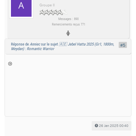
Groupe II
Messages : 890
Remerciements reçus 771
Réponse de
Anniec
sur le sujet
🇦🇪 Jebel Hatta 2025 (Gr1, 1800m,
#5
Meydan) : Romantic Warrior
😢
26 Jan 2025 00:40