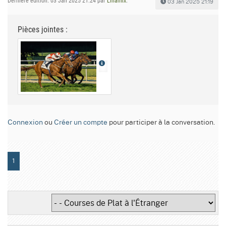
Dernière édition: 03 Jan 2025 21:24 par
Linamix
.
03 Jan 2025 21:19
Pièces jointes :
Connexion
ou
Créer un compte
pour participer à la conversation.
1