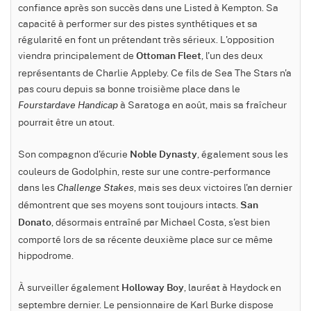
confiance après son succès dans une Listed à Kempton. Sa
capacité à performer sur des pistes synthétiques et sa
régularité en font un prétendant très sérieux. L'opposition
viendra principalement de
, l'un des deux
Ottoman Fleet
représentants de Charlie Appleby. Ce fils de Sea The Stars n'a
pas couru depuis sa bonne troisième place dans le
à Saratoga en août, mais sa fraîcheur
Fourstardave Handicap
pourrait être un atout.
Son compagnon d'écurie
, également sous les
Noble Dynasty
couleurs de Godolphin, reste sur une contre-performance
dans les
, mais ses deux victoires l'an dernier
Challenge Stakes
démontrent que ses moyens sont toujours intacts.
San
, désormais entraîné par Michael Costa, s'est bien
Donato
comporté lors de sa récente deuxième place sur ce même
hippodrome.
À surveiller également
, lauréat à Haydock en
Holloway Boy
septembre dernier. Le pensionnaire de Karl Burke dispose