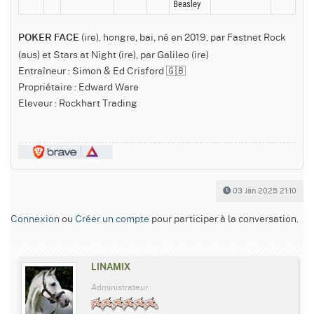
Beasley
(ire), hongre, bai, né en 2019, par Fastnet Rock
POKER FACE
(aus) et Stars at Night (ire), par Galileo (ire)
Entraîneur : Simon & Ed Crisford 🇬🇧
Propriétaire : Edward Ware
Eleveur : Rockhart Trading
03 Jan 2025 21:10
Connexion
ou
Créer un compte
pour participer à la conversation.
LINAMIX
Administrateur