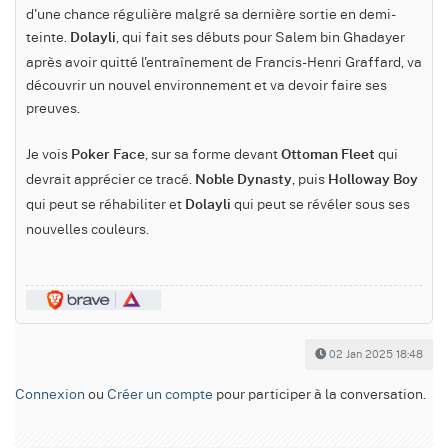
d'une chance régulière malgré sa dernière sortie en demi-
teinte.
, qui fait ses débuts pour Salem bin Ghadayer
Dolayli
après avoir quitté l'entraînement de Francis-Henri Graffard, va
découvrir un nouvel environnement et va devoir faire ses
preuves.
Je vois
, sur sa forme devant
qui
Poker Face
Ottoman Fleet
devrait apprécier ce tracé.
, puis
Noble Dynasty
Holloway Boy
qui peut se réhabiliter et
qui peut se révéler sous ses
Dolayli
nouvelles couleurs.
02 Jan 2025 18:48
Connexion
ou
Créer un compte
pour participer à la conversation.