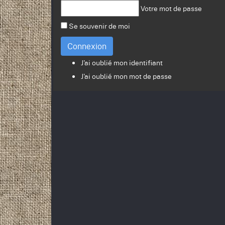
Votre mot de passe
Se souvenir de moi
Connexion
J'ai oublié mon identifiant
J'ai oublié mon mot de passe