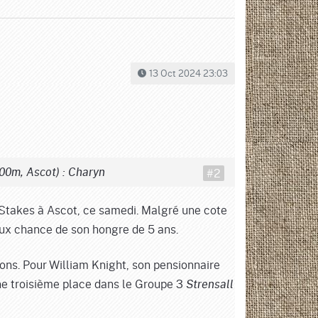
13 Oct 2024 23:03
#2
600m, Ascot) : Charyn
 Stakes à Ascot, ce samedi. Malgré une cote
 aux chance de son hongre de 5 ans.
ons. Pour William Knight, son pensionnaire
une troisième place dans le Groupe 3
Strensall