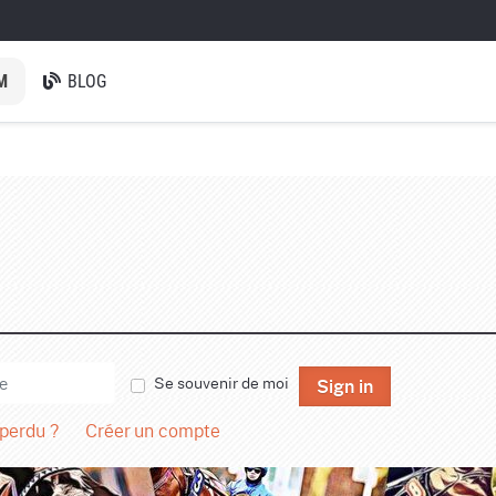
M
BLOG
Se souvenir de moi
Sign in
 perdu ?
Créer un compte