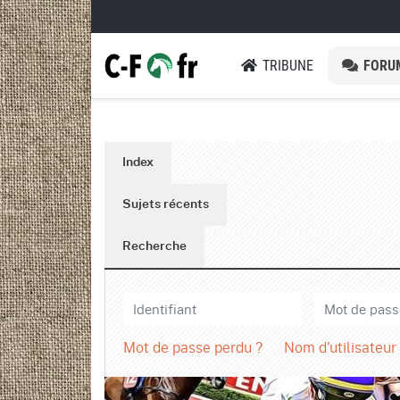
TRIBUNE
FORU
Index
Sujets récents
Recherche
Mot de passe perdu ?
Nom d'utilisateur