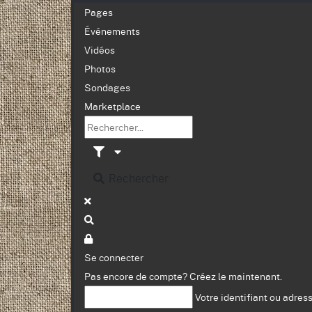
Pages
Événements
Vidéos
Photos
Sondages
Marketplace
Rechercher
Se connecter
Pas encore de compte?
Créez le maintenant.
Votre identifiant ou adres