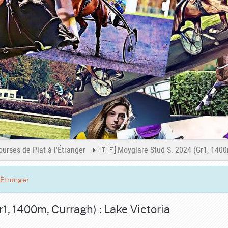
ourses de Plat à l'Étranger
🇮🇪 Moyglare Stud S. 2024 (Gr1, 1400m
'Étranger
1, 1400m, Curragh) : Lake Victoria