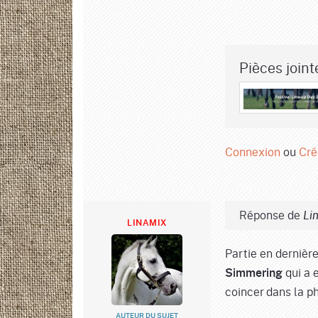
Pièces jointe
Connexion
ou
Cré
Réponse de
Li
LINAMIX
Partie en dernière
qui a e
Simmering
coincer dans la ph
AUTEUR DU SUJET