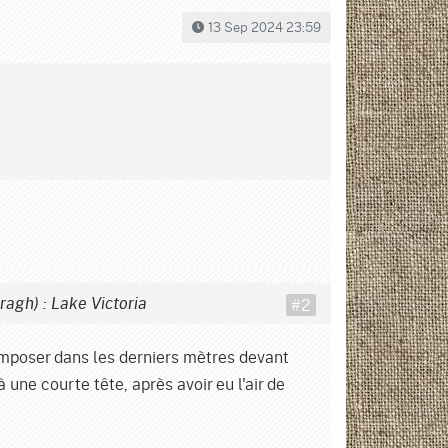
13 Sep 2024 23:59
#2
agh) : Lake Victoria
'imposer dans les derniers mètres devant
une courte tête, après avoir eu l'air de