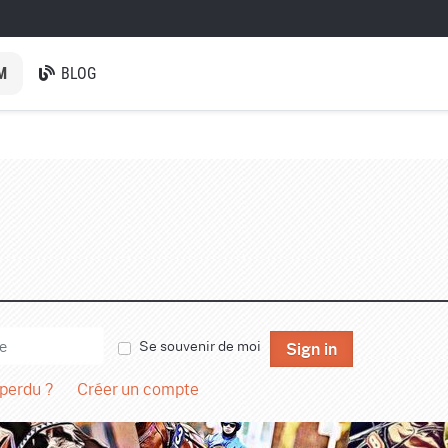
M
BLOG
Se souvenir de moi
Sign in
 perdu ?
Créer un compte