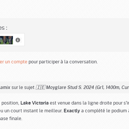
s :
er un compte
pour participer à la conversation.
sur le sujet
namix
🇮🇪 Moyglare Stud S. 2024 (Gr1, 1400m, Curr
 position,
est venue dans la ligne droite pour s
Lake Victoria
u un court instant le meilleur.
a complété le podium à 
Exactly
ase finale.