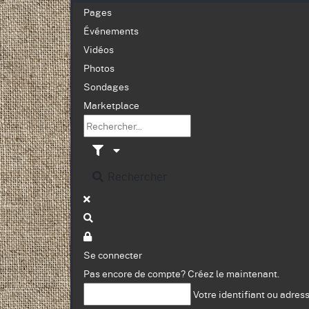
Pages
Événements
Vidéos
Photos
Sondages
Marketplace
Rechercher
Se connecter
Pas encore de compte?
Créez le maintenant.
Votre identifiant ou adres