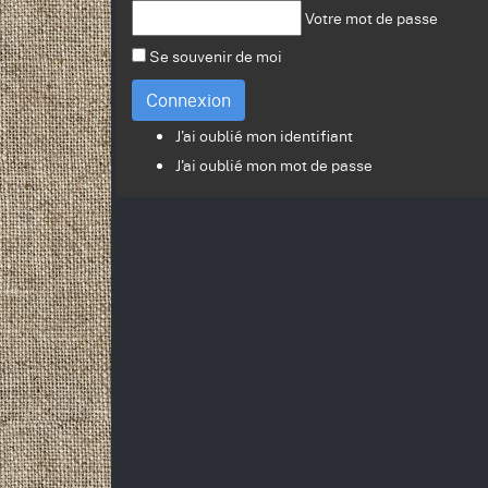
Votre mot de passe
Se souvenir de moi
Connexion
J'ai oublié mon identifiant
J'ai oublié mon mot de passe