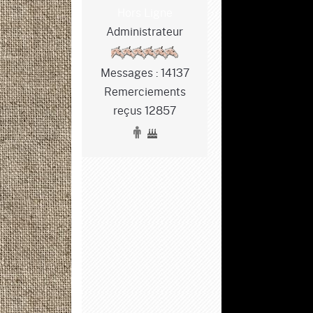
Hors Ligne
Administrateur
Messages : 14137
Remerciements
reçus 12857