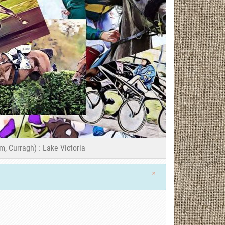
, Curragh) : Lake Victoria
×