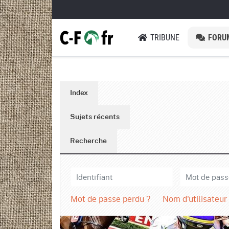
TRIBUNE
FORU
Index
Sujets récents
Recherche
Mot de passe perdu ?
Nom d'utilisateur