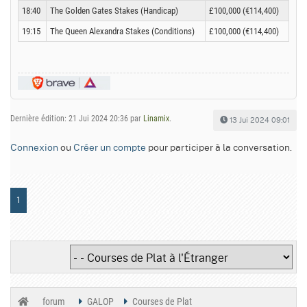
18:40
The Golden Gates Stakes (Handicap)
£100,000 (€114,400)
19:15
The Queen Alexandra Stakes (Conditions)
£100,000 (€114,400)
Dernière édition: 21 Jui 2024 20:36 par
Linamix
.
13 Jui 2024 09:01
Connexion
ou
Créer un compte
pour participer à la conversation.
1
forum
GALOP
Courses de Plat