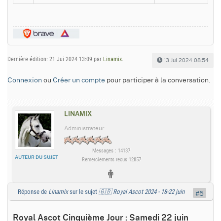
Dernière édition: 21 Jui 2024 13:09 par
Linamix
.
13 Jui 2024 08:54
Connexion
ou
Créer un compte
pour participer à la conversation.
LINAMIX
Administrateur
Messages : 14137
AUTEUR DU SUJET
Remerciements reçus 12857
Réponse de
Linamix
sur le sujet
🇬🇧 Royal Ascot 2024 - 18-22 juin
#5
Royal Ascot Cinquième Jour : Samedi 22 juin