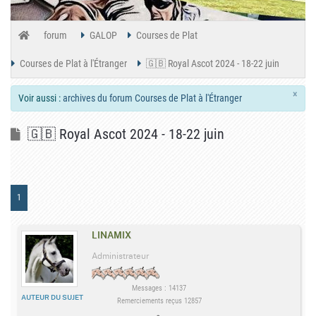
forum
GALOP
Courses de Plat
Courses de Plat à l'Étranger
🇬🇧 Royal Ascot 2024 - 18-22 juin
×
Voir aussi :
archives du forum Courses de Plat à l'Étranger
🇬🇧 Royal Ascot 2024 - 18-22 juin
1
LINAMIX
Administrateur
Messages : 14137
AUTEUR DU SUJET
Remerciements reçus 12857