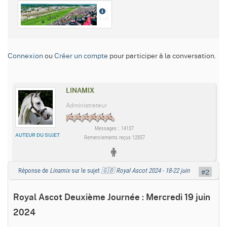
Connexion
ou
Créer un compte
pour participer à la conversation.
LINAMIX
Administrateur
Messages : 14137
AUTEUR DU SUJET
Remerciements reçus 12857
Réponse de
Linamix
sur le sujet
🇬🇧 Royal Ascot 2024 - 18-22 juin
#2
Royal Ascot Deuxième Journée : Mercredi 19 juin
2024