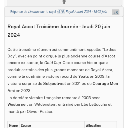
Réponse de
Linamix
sur le sujet
🇬🇧 Royal Ascot 2024 - 18-22 juin
#3
Royal Ascot Troisième Journée : Jeudi 20 juin
2024
Cette troisième réunion est communément appelée "Ladies
Day", avec en point d'orgue la plus ancienne course d'Ascot
encore existante, la
. Cette course historique a
Gold Cup
produit certains des plus grands moments de Royal Ascot,
comme la quatrième victoire record de
en 2009, la
Yeats
victoire surprise de
en 2021 ou de
Subjectivist
Courage Mon
en 2023 !
Ami
La dernière victoire française remonte à 2005 avec
, un Wildenstein, entraîné par Elie Lellouche et
Westerner
monté par Olivier Peslier.
Heure
Course
Allocation