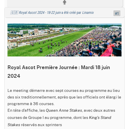
🇬🇧 Royal Ascot 2024 - 18-22 juin
a été créé par
Linamix
#1
Royal Ascot Première Journée : Mardi 18 juin
2024
Le meeting démarre avec sept courses au programme au lieu
des six traditionnellement, après que les officiels ont élargi le
programme à 36 courses.
En tête d'affiche, les
, avec deux autres
Queen Anne Stakes
courses de Groupe I au programme, dont les
King's Stand
réservés aux sprinters
Stakes