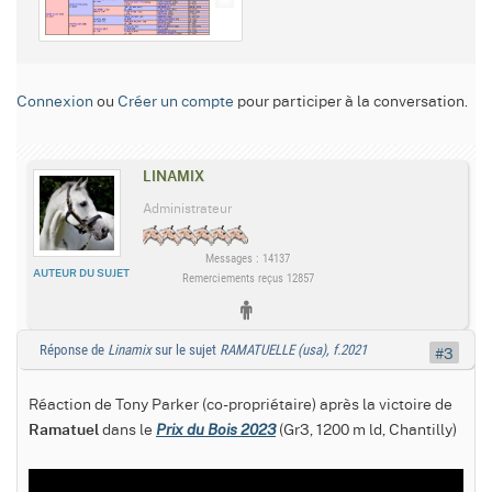
Connexion
ou
Créer un compte
pour participer à la conversation.
LINAMIX
Administrateur
Messages : 14137
AUTEUR DU SUJET
Remerciements reçus 12857
Réponse de
Linamix
sur le sujet
RAMATUELLE (usa), f.2021
#3
Réaction de Tony Parker (co-propriétaire) après la victoire de
dans le
(Gr3, 1200 m ld, Chantilly)
Ramatuel
Prix du Bois 2023