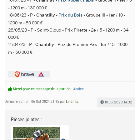
Chantilly
Prix Robert Papin
1er
- 1200 m - 130 000 €
18/06/23 - P -
-
- Groupe III -
/ 10 -
Chantilly
Prix du Bois
1er
1200 m - 80 000 €
28/05/23 - P - Saint-Cloud - Prix Pirette - 2e / 5 - 1200 m - 34
000 €
11/04/23 - P -
- Prix du Premier Pas -
/ 15 - 1000
Chantilly
1er
m - 50 000 €
Merci pour ce message de la part de :
Anniec
Dernière édition: 06 Oct 2024 21:15 par
Linamix
.
18 Jui 2023 14:32
Pièces jointes :