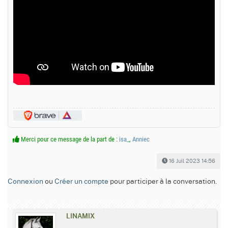
Merci pour ce message de la part de :
isa_
,
Anniec
16 Juil 2023 14:56
Connexion
ou
Créer un compte
pour participer à la conversation.
LINAMIX