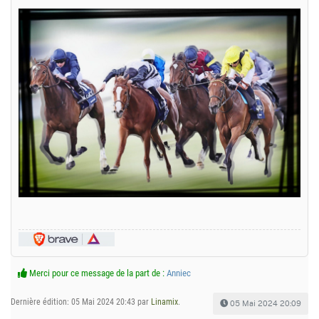
Merci pour ce message de la part de :
Anniec
Dernière édition: 05 Mai 2024 20:43 par
Linamix
.
05 Mai 2024 20:09