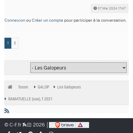
07 Mai 2024 17:47
Connexion
ou
Créer un compte
pour participer à la conversation.
1
2
forum
GALOP
Les Galopeurs
RAMATUELLE (usa), f.2021
© C-F.fr 🏇🏻 2026 │