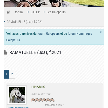
forum
GALOP
Les Galopeurs
RAMATUELLE (usa), f.2021
×
Voir aussi : archives du
forum Galopeurs
et du
forum Hommages
Galopeurs
RAMATUELLE (usa), f.2021
1
2
LINAMIX
Administrateur
Messages : 14137