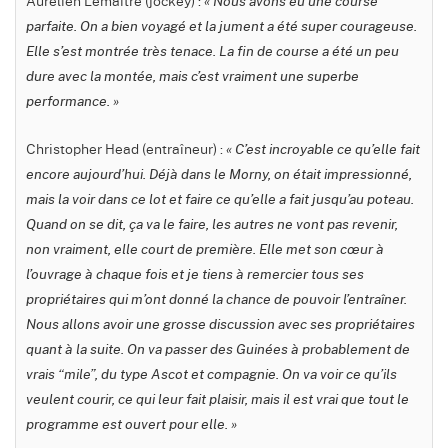
Aurélien Lemaitre (jockey) :
« Nous avons eu une course
parfaite. On a bien voyagé et la jument a été super courageuse.
Elle s’est montrée très tenace. La fin de course a été un peu
dure avec la montée, mais c’est vraiment une superbe
performance. »
Christopher Head (entraîneur) :
« C’est incroyable ce qu’elle fait
encore aujourd’hui. Déjà dans le Morny, on était impressionné,
mais la voir dans ce lot et faire ce qu’elle a fait jusqu’au poteau.
Quand on se dit, ça va le faire, les autres ne vont pas revenir,
non vraiment, elle court de première. Elle met son cœur à
l’ouvrage à chaque fois et je tiens à remercier tous ses
propriétaires qui m’ont donné la chance de pouvoir l’entraîner.
Nous allons avoir une grosse discussion avec ses propriétaires
quant à la suite. On va passer des Guinées à probablement de
vrais “mile”, du type Ascot et compagnie. On va voir ce qu’ils
veulent courir, ce qui leur fait plaisir, mais il est vrai que tout le
programme est ouvert pour elle. »