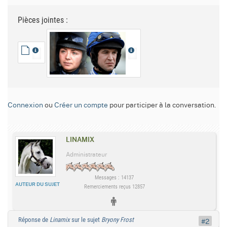
Pièces jointes :
Connexion
ou
Créer un compte
pour participer à la conversation.
LINAMIX
Administrateur
Messages : 14137
AUTEUR DU SUJET
Remerciements reçus 12857
Réponse de
Linamix
sur le sujet
Bryony Frost
#2