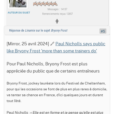
Messages : 14137
AUTEUR DU SUJET
Remerciements reçus 12857
Réponse de
Linamix
sur le sujet
Bryony Frost
#5
[Mirror, 25 avril 2024] 🔗
Paul Nicholls says public
like Bryony Frost 'more than some trainers do'
Pour Paul Nicholls, Bryony Frost est plus
appréciée du public que de certains entraîneurs
Bryony Frost, jockey lauréate lors du Festival de Cheltenham,
pour qui les occasions se font de plus en plus rares à domicile,
va tenter sa chance en France, d'ici quelques jours et durant
tout l'été.
Paul Nicholls :
« Elle est en forme et je pense qu'elle est plus