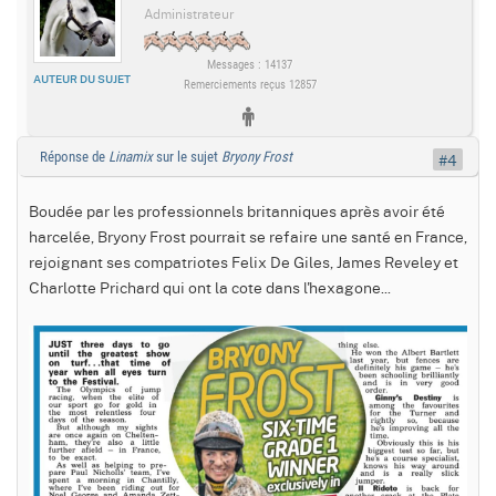
Administrateur
Messages : 14137
AUTEUR DU SUJET
Remerciements reçus 12857
Réponse de
Linamix
sur le sujet
Bryony Frost
#4
Boudée par les professionnels britanniques après avoir été
harcelée, Bryony Frost pourrait se refaire une santé en France,
rejoignant ses compatriotes Felix De Giles, James Reveley et
Charlotte Prichard qui ont la cote dans l'hexagone...