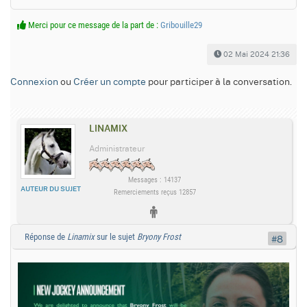
Merci pour ce message de la part de :
Gribouille29
02 Mai 2024 21:36
Connexion
ou
Créer un compte
pour participer à la conversation.
LINAMIX
Administrateur
Messages : 14137
AUTEUR DU SUJET
Remerciements reçus 12857
Réponse de
Linamix
sur le sujet
Bryony Frost
#8