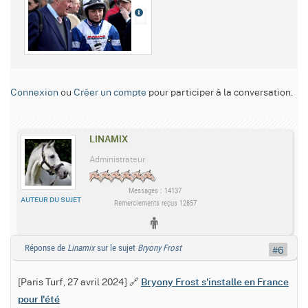
Connexion
ou
Créer un compte
pour participer à la conversation.
LINAMIX
Administrateur
Messages : 14137
AUTEUR DU SUJET
Remerciements reçus 12857
Réponse de
Linamix
sur le sujet
Bryony Frost
#6
[Paris Turf, 27 avril 2024] 🔗
Bryony Frost s'installe en France
pour l'été