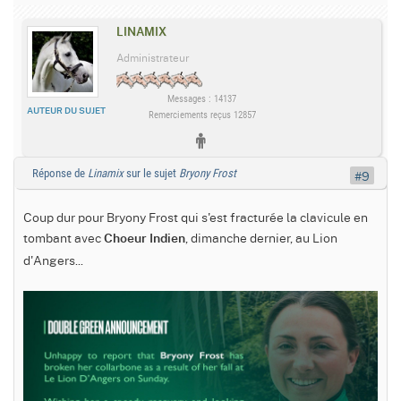
LINAMIX
Administrateur
Messages : 14137
AUTEUR DU SUJET
Remerciements reçus 12857
Réponse de
Linamix
sur le sujet
Bryony Frost
#9
Coup dur pour Bryony Frost qui s'est fracturée la clavicule en
tombant avec
, dimanche dernier, au Lion
Choeur Indien
d'Angers...