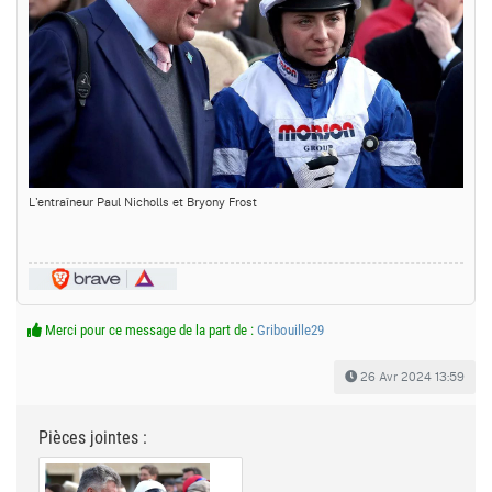
L'entraîneur Paul Nicholls et Bryony Frost
Merci pour ce message de la part de :
Gribouille29
26 Avr 2024 13:59
Pièces jointes :