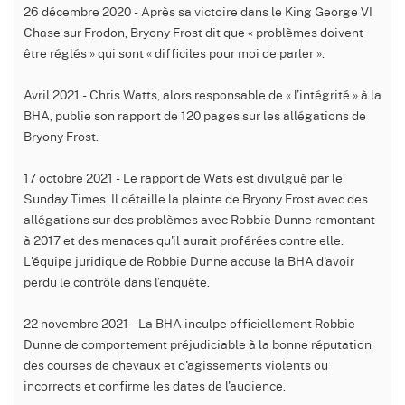
26 décembre 2020 - Après sa victoire dans le King George VI
Chase sur Frodon, Bryony Frost dit que « problèmes doivent
être réglés » qui sont « difficiles pour moi de parler ».
Avril 2021 - Chris Watts, alors responsable de « l’intégrité » à la
BHA, publie son rapport de 120 pages sur les allégations de
Bryony Frost.
17 octobre 2021 - Le rapport de Wats est divulgué par le
Sunday Times. Il détaille la plainte de Bryony Frost avec des
allégations sur des problèmes avec Robbie Dunne remontant
à 2017 et des menaces qu'il aurait proférées contre elle.
L'équipe juridique de Robbie Dunne accuse la BHA d'avoir
perdu le contrôle dans l’enquête.
22 novembre 2021 - La BHA inculpe officiellement Robbie
Dunne de comportement préjudiciable à la bonne réputation
des courses de chevaux et d'agissements violents ou
incorrects et confirme les dates de l'audience.