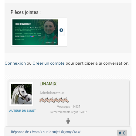
Pièces jointes :
Connexion
ou
Créer un compte
pour participer à la conversation.
LINAMIX
Administrateur
Messages : 14137
AUTEUR DU SUJET
Remerciements reçus 12857
Réponse de
Linamix
sur le sujet
Bryony Frost
#10