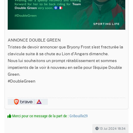
ANNONCE DOUBLE GREEN
Tristes de devoir annoncer que Bryony Frost s'est fracturée la
clavicule suite à sa chute au Lion d'Angers dimanche.
Nous lui souhaitons un prompt rétablissement et sommes
impatients de la voir à nouveau en selle pour l'équipe Double
Green.
#DoubleGreen
Merci pour ce message de la part de :
Gribouille29
13 Jui 2024 18:34