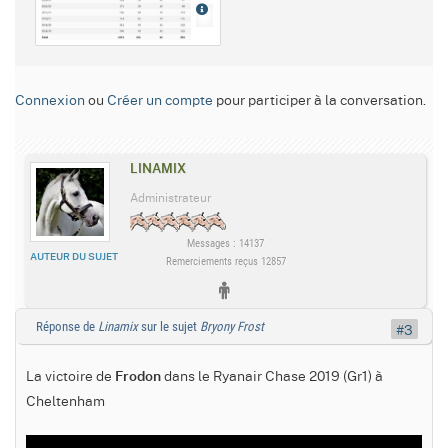
Connexion
ou
Créer un compte
pour participer à la conversation.
LINAMIX
Administrateur
Messages : 14137
AUTEUR DU SUJET
Remerciements reçus 12857
Réponse de
Linamix
sur le sujet
Bryony Frost
#3
La victoire de
dans le Ryanair Chase 2019 (Gr1) à
Frodon
Cheltenham