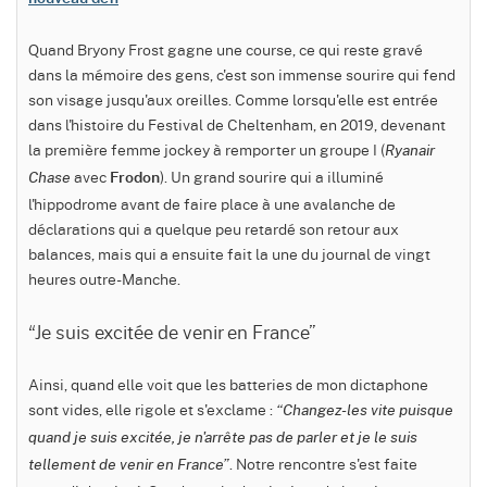
Quand Bryony Frost gagne une course, ce qui reste gravé
dans la mémoire des gens, c'est son immense sourire qui fend
son visage jusqu'aux oreilles. Comme lorsqu'elle est entrée
dans l'histoire du Festival de Cheltenham, en 2019, devenant
la première femme jockey à remporter un groupe I (
Ryanair
avec
). Un grand sourire qui a illuminé
Chase
Frodon
l'hippodrome avant de faire place à une avalanche de
déclarations qui a quelque peu retardé son retour aux
balances, mais qui a ensuite fait la une du journal de vingt
heures outre-Manche.
“Je suis excitée de venir en France”
Ainsi, quand elle voit que les batteries de mon dictaphone
sont vides, elle rigole et s'exclame :
“Changez-les vite puisque
quand je suis excitée, je n'arrête pas de parler et je le suis
. Notre rencontre s'est faite
tellement de venir en France”