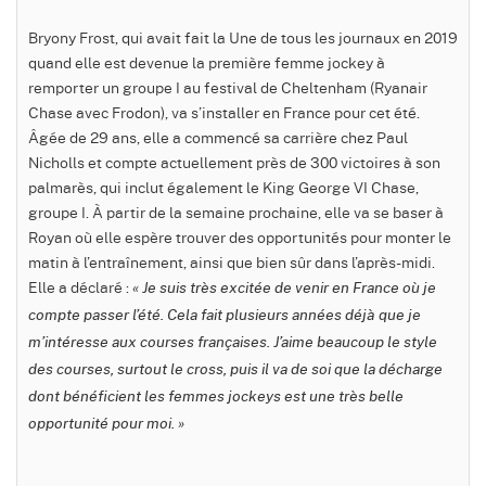
Bryony Frost, qui avait fait la Une de tous les journaux en 2019
quand elle est devenue la première femme jockey à
remporter un groupe I au festival de Cheltenham (Ryanair
Chase avec Frodon), va s’installer en France pour cet été.
Âgée de 29 ans, elle a commencé sa carrière chez Paul
Nicholls et compte actuellement près de 300 victoires à son
palmarès, qui inclut également le King George VI Chase,
groupe I. À partir de la semaine prochaine, elle va se baser à
Royan où elle espère trouver des opportunités pour monter le
matin à l’entraînement, ainsi que bien sûr dans l’après-midi.
Elle a déclaré :
« Je suis très excitée de venir en France où je
compte passer l’été. Cela fait plusieurs années déjà que je
m’intéresse aux courses françaises. J’aime beaucoup le style
des courses, surtout le cross, puis il va de soi que la décharge
dont bénéficient les femmes jockeys est une très belle
opportunité pour moi. »