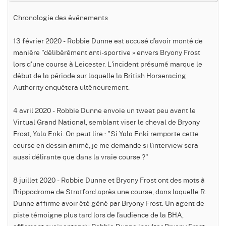
Chronologie des événements
13 février 2020 - Robbie Dunne est accusé d’avoir monté de
manière "délibérément anti-sportive » envers Bryony Frost
lors d'une course à Leicester. L'incident présumé marque le
début de la période sur laquelle la British Horseracing
Authority enquêtera ultérieurement.
4 avril 2020 - Robbie Dunne envoie un tweet peu avant le
Virtual Grand National, semblant viser le cheval de Bryony
Frost, Yala Enki. On peut lire : "Si Yala Enki remporte cette
course en dessin animé, je me demande si l'interview sera
aussi délirante que dans la vraie course ?"
8 juillet 2020 - Robbie Dunne et Bryony Frost ont des mots à
l'hippodrome de Stratford après une course, dans laquelle R.
Dunne affirme avoir été gêné par Bryony Frost. Un agent de
piste témoigne plus tard lors de l'audience de la BHA,