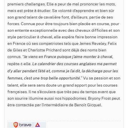
premiers challenges. Elle a peur de mal prononcer les mots,
mais est prête à étudier. Sa volonté d'apprendre et bien sûr
son grand talent de cavalière font, d'ailleurs, partie de ses
forces. Connue pour être toujours bien placée en course, pour
son entente exceptionnelle avec des chevaux difficiles et son
style particulier à cheval, elle espère faire bonne impression
en France où ses compatriotes tels que James Reveley, Felix
de Giles et Charlotte Prichard sont déjà des noms bien
connus.
“Je viens en France puisque j'aime monter à cheval,
repète-t-elle.
Le calendrier des courses anglaises me permet
d'y aller pendant l'été et, comme je l'ai dit, la décharge pour les
Vu sa passion et son
femmes, c'est une trop belle opportunité.”
talent, elle sera sans doute un grand apport pour les courses
françaises. Il ne s'écoulera que très peu de temps avant que
son sourire illumine aussi nos hippodromes. Bryony Frost peut
être contactée par l'intermédiaire de Benoît Gicquel.