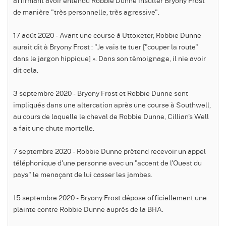
affirmant avoir entendu Robbie Dunne insulter Bryony Frost
de manière "très personnelle, très agressive".
17 août 2020 - Avant une course à Uttoxeter, Robbie Dunne
aurait dit à Bryony Frost : "Je vais te tuer ["couper la route"
dans le jargon hippique] ». Dans son témoignage, il nie avoir
dit cela.
3 septembre 2020 - Bryony Frost et Robbie Dunne sont
impliqués dans une altercation après une course à Southwell,
au cours de laquelle le cheval de Robbie Dunne, Cillian's Well
a fait une chute mortelle.
7 septembre 2020 - Robbie Dunne prétend recevoir un appel
téléphonique d'une personne avec un "accent de l'Ouest du
pays" le menaçant de lui casser les jambes.
15 septembre 2020 - Bryony Frost dépose officiellement une
plainte contre Robbie Dunne auprès de la BHA.