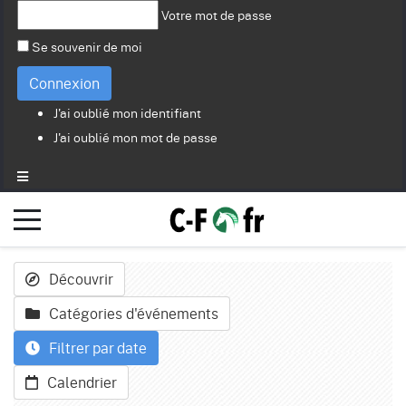
Votre mot de passe
Se souvenir de moi
Connexion
J'ai oublié mon identifiant
J'ai oublié mon mot de passe
Découvrir
Catégories d'événements
Filtrer par date
Calendrier