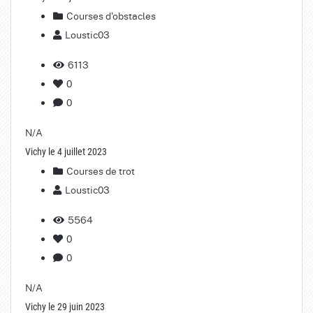
Courses d'obstacles
Loustic03
6113
0
0
N/A
Vichy le 4 juillet 2023
Courses de trot
Loustic03
5564
0
0
N/A
Vichy le 29 juin 2023