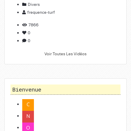
Divers
frequence-turf
7866
0
0
Voir Toutes Les Vidéos
Bienvenue