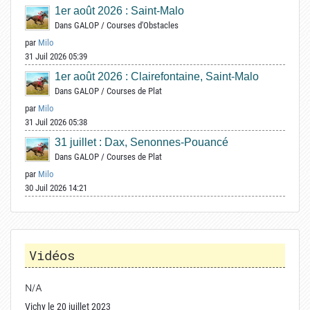
1er août 2026 : Saint-Malo
Dans
GALOP
/
Courses d'Obstacles
par
Milo
31 Juil 2026 05:39
1er août 2026 : Clairefontaine, Saint-Malo
Dans
GALOP
/
Courses de Plat
par
Milo
31 Juil 2026 05:38
31 juillet : Dax, Senonnes-Pouancé
Dans
GALOP
/
Courses de Plat
par
Milo
30 Juil 2026 14:21
Vidéos
N/A
Vichy le 20 juillet 2023