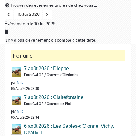
Trouver des événements près de chez vous ...
10 Jui 2026
Événements le 10 Jui 2026
Il n'y a pas d'événement disponible à cette date.
Forums
7 août 2026 : Dieppe
Dans
GALOP
/
Courses d'Obstacles
par
Milo
05 Aoû 2026 23:30
7 août 2026 : Clairefontaine
Dans
GALOP
/
Courses de Plat
par
Milo
05 Aoû 2026 22:34
6 août 2026 : Les Sables-d'Olonne, Vichy,
Deauvill...