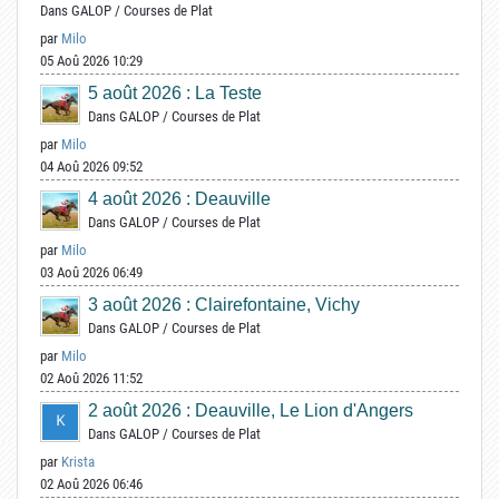
Dans
GALOP
/
Courses de Plat
par
Milo
05 Aoû 2026 10:29
5 août 2026 : La Teste
Dans
GALOP
/
Courses de Plat
par
Milo
04 Aoû 2026 09:52
4 août 2026 : Deauville
Dans
GALOP
/
Courses de Plat
par
Milo
03 Aoû 2026 06:49
3 août 2026 : Clairefontaine, Vichy
Dans
GALOP
/
Courses de Plat
par
Milo
02 Aoû 2026 11:52
2 août 2026 : Deauville, Le Lion d'Angers
Dans
GALOP
/
Courses de Plat
par
Krista
02 Aoû 2026 06:46