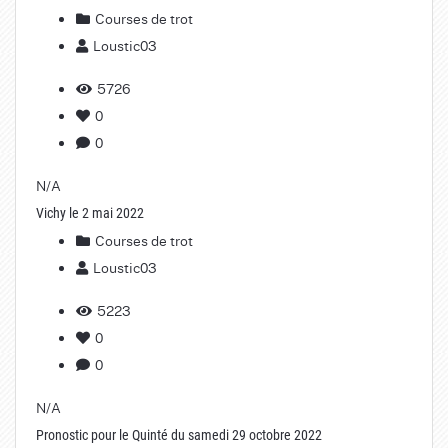
Courses de trot
Loustic03
5726
0
0
N/A
Vichy le 2 mai 2022
Courses de trot
Loustic03
5223
0
0
N/A
Pronostic pour le Quinté du samedi 29 octobre 2022