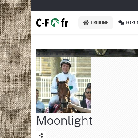
TRIBUNE
FORU
Chargement de la couverture…
Déplacer pour repos
Moonlight