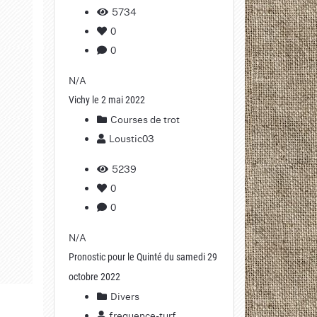
5734
0
0
N/A
Vichy le 2 mai 2022
Courses de trot
Loustic03
5239
0
0
N/A
Pronostic pour le Quinté du samedi 29
octobre 2022
Divers
frequence-turf