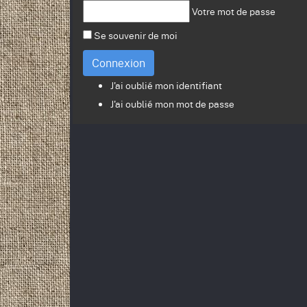
Votre mot de passe
Se souvenir de moi
Connexion
J'ai oublié mon identifiant
J'ai oublié mon mot de passe