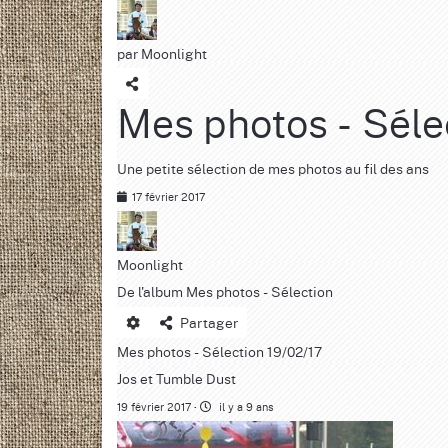
par
Moonlight
Mes photos - Séle
Une petite sélection de mes photos au fil des ans
17 février 2017
Moonlight
De l'album
Mes photos - Sélection
Partager
Mes photos - Sélection 19/02/17
Jos et Tumble Dust
19 février 2017
il y a 9 ans
·