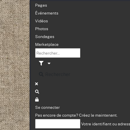
Pages
Événements
Vidéos
Photos
Sondages
Marketplace
Rechercher
Se connecter
Pas encore de compte?
Créez le maintenant.
Votre identifiant ou adres