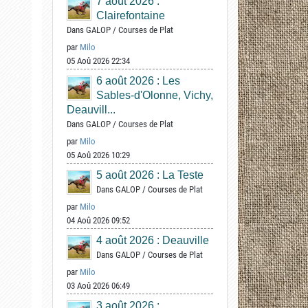
7 août 2026 :
Clairefontaine
Dans
GALOP
/
Courses de Plat
par
Milo
05 Aoû 2026 22:34
6 août 2026 : Les
Sables-d'Olonne, Vichy,
Deauvill...
Dans
GALOP
/
Courses de Plat
par
Milo
05 Aoû 2026 10:29
5 août 2026 : La Teste
Dans
GALOP
/
Courses de Plat
par
Milo
04 Aoû 2026 09:52
4 août 2026 : Deauville
Dans
GALOP
/
Courses de Plat
par
Milo
03 Aoû 2026 06:49
3 août 2026 :