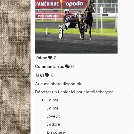
0
J'aime
0
Commentaires
0
Tags
Aucune photo disponible
Déposer un fichier ici pour le télécharger.
J'aime
J'aime
Joyeux
J'adore
En colère