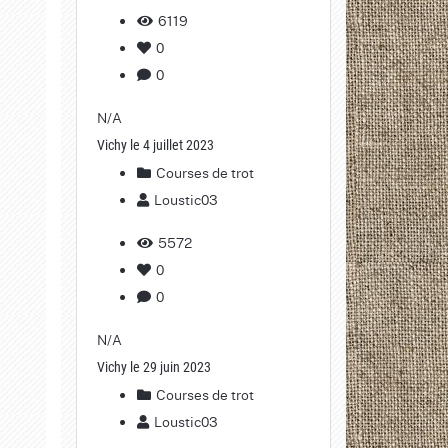
6119
0
0
N/A
Vichy le 4 juillet 2023
Courses de trot
Loustic03
5572
0
0
N/A
Vichy le 29 juin 2023
Courses de trot
Loustic03