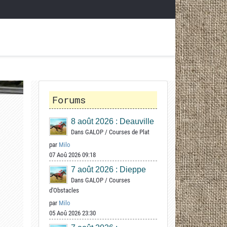
Forums
8 août 2026 : Deauville
Dans
GALOP
/
Courses de Plat
par
Milo
07 Aoû 2026 09:18
7 août 2026 : Dieppe
Dans
GALOP
/
Courses
d'Obstacles
par
Milo
05 Aoû 2026 23:30