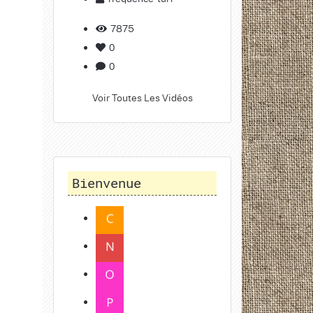
7875
0
0
Voir Toutes Les Vidéos
Bienvenue