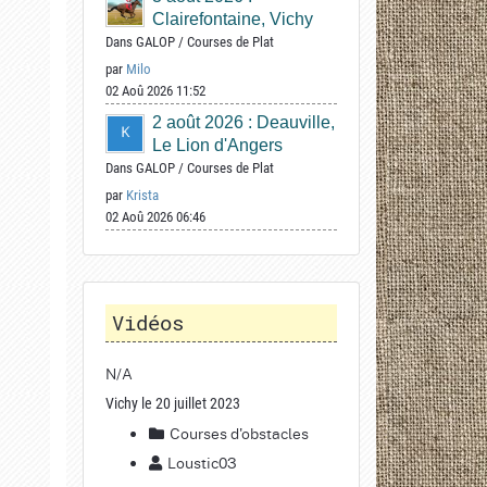
Clairefontaine, Vichy
Dans
GALOP
/
Courses de Plat
par
Milo
02 Aoû 2026 11:52
2 août 2026 : Deauville,
Le Lion d'Angers
Dans
GALOP
/
Courses de Plat
par
Krista
02 Aoû 2026 06:46
Vidéos
N/A
Vichy le 20 juillet 2023
Courses d'obstacles
Loustic03