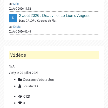
par
Milo
02 Aoû 2026 11:52
2 août 2026 : Deauville, Le Lion d'Angers
Dans
GALOP
/
Courses de Plat
par
Krista
02 Aoû 2026 06:46
Vidéos
N/A
Vichy le 20 juillet 2023
Courses d'obstacles
Loustic03
6121
0