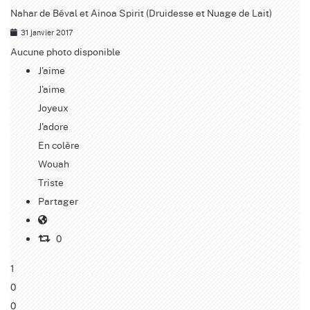
Nahar de Béval et Ainoa Spirit (Druidesse et Nuage de Lait)
31 janvier 2017
Aucune photo disponible
J'aime
J'aime
Joyeux
J'adore
En colère
Wouah
Triste
Partager
0
1
0
0