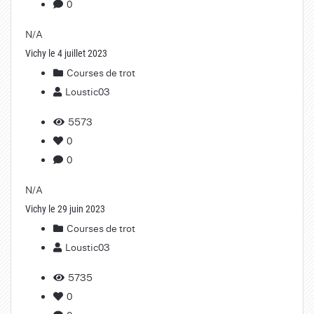
0
N/A
Vichy le 4 juillet 2023
Courses de trot
Loustic03
5573
0
0
N/A
Vichy le 29 juin 2023
Courses de trot
Loustic03
5735
0