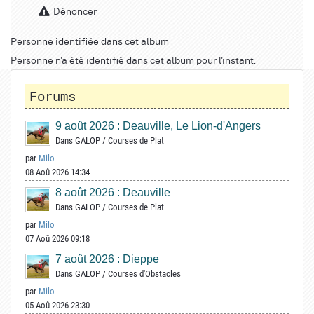
Dénoncer
Personne identifiée dans cet album
Personne n'a été identifié dans cet album pour l'instant.
Forums
9 août 2026 : Deauville, Le Lion-d'Angers
Dans
GALOP
/
Courses de Plat
par
Milo
08 Aoû 2026 14:34
8 août 2026 : Deauville
Dans
GALOP
/
Courses de Plat
par
Milo
07 Aoû 2026 09:18
7 août 2026 : Dieppe
Dans
GALOP
/
Courses d'Obstacles
par
Milo
05 Aoû 2026 23:30