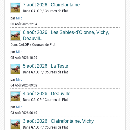
7 août 2026 : Clairefontaine
Dans
GALOP
/
Courses de Plat
par
Milo
05 Aoû 2026 22:34
6 août 2026 : Les Sables-d'Olonne, Vichy,
Deauvill...
Dans
GALOP
/
Courses de Plat
par
Milo
05 Aoû 2026 10:29
5 août 2026 : La Teste
Dans
GALOP
/
Courses de Plat
par
Milo
04 Aoû 2026 09:52
4 août 2026 : Deauville
Dans
GALOP
/
Courses de Plat
par
Milo
03 Aoû 2026 06:49
3 août 2026 : Clairefontaine, Vichy
Dans
GALOP
/
Courses de Plat