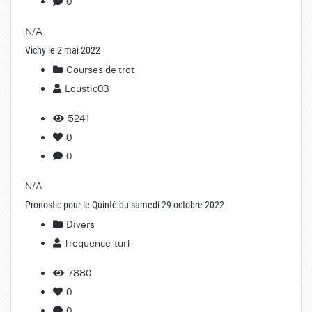
0
N/A
Vichy le 2 mai 2022
Courses de trot
Loustic03
5241
0
0
N/A
Pronostic pour le Quinté du samedi 29 octobre 2022
Divers
frequence-turf
7880
0
0