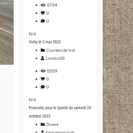
5734
0
0
N/A
Vichy le 2 mai 2022
Courses de trot
Loustic03
5239
0
0
N/A
Pronostic pour le Quinté du samedi 29
octobre 2022
Divers
frequence-turf