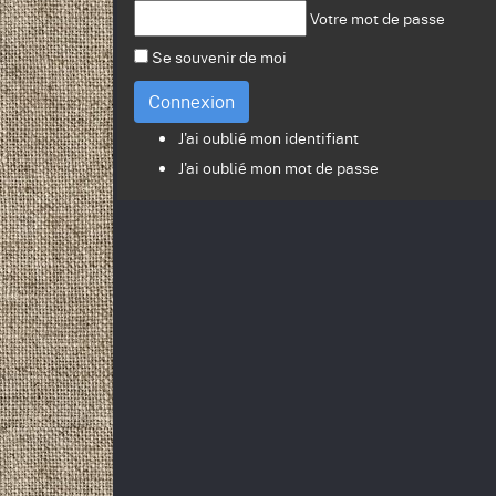
Votre mot de passe
Se souvenir de moi
Connexion
J'ai oublié mon identifiant
J'ai oublié mon mot de passe