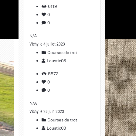
6119
0
0
N/A
Vichy le 4 juillet 2023
Courses de trot
Loustic03
5572
0
0
N/A
Vichy le 29 juin 2023
Courses de trot
Loustic03