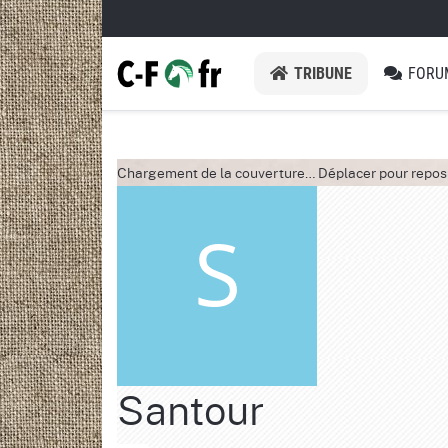
TRIBUNE
FORU
Chargement de la couverture…
Déplacer pour repos
Santour