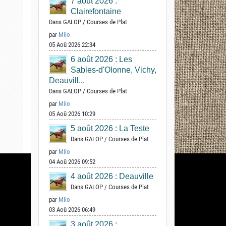
7 août 2026 :
Clairefontaine
Dans
GALOP
/
Courses de Plat
par
Milo
05 Aoû 2026 22:34
6 août 2026 : Les
Sables-d'Olonne, Vichy,
Deauvill...
Dans
GALOP
/
Courses de Plat
par
Milo
05 Aoû 2026 10:29
5 août 2026 : La Teste
Dans
GALOP
/
Courses de Plat
par
Milo
04 Aoû 2026 09:52
4 août 2026 : Deauville
Dans
GALOP
/
Courses de Plat
par
Milo
03 Aoû 2026 06:49
3 août 2026 :