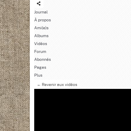
Journal
À propos
Ami(e)s
Albums
Vidéos
Forum
Abonnés
Pages
Plus
← Revenir aux vidéos