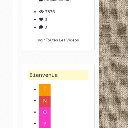
7875
0
0
Voir Toutes Les Vidéos
Bienvenue