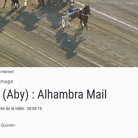
umbnail
Image
 (Aby) : Alhambra Mail
ée de la vidéo : 00:06:16
. Quinté+