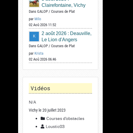
Clairefontaine, Vichy
Dans
GALOP
/
Courses de Plat
par
Milo
02 Aoû 2026 11:52
2 août 2026 : Deauville,
Le Lion d'Angers
Dans
GALOP
/
Courses de Plat
par
Krista
02 Aoû 2026 06:46
Vidéos
N/A
Vichy le 20 juillet 2023
Courses d'obstacles
Loustic03