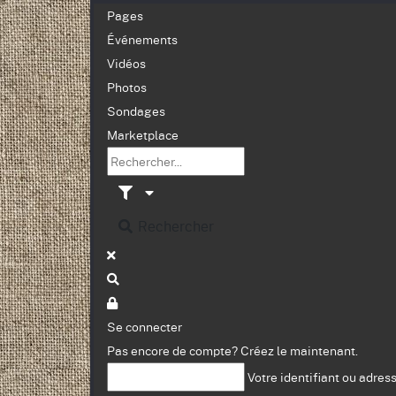
Pages
Événements
Vidéos
Photos
Sondages
Marketplace
Rechercher
Se connecter
Pas encore de compte?
Créez le maintenant.
Votre identifiant ou adres