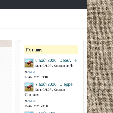
Forums
8 août 2026 : Deauville
Dans
GALOP
/
Courses de Plat
par
Milo
07 Aoû 2026 09:18
7 août 2026 : Dieppe
Dans
GALOP
/
Courses
d'Obstacles
par
Milo
05 Aoû 2026 23:30