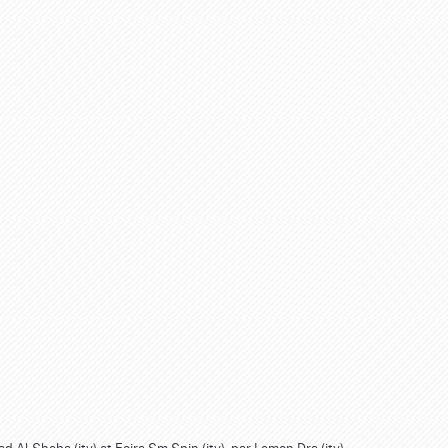
ad Al Sheba (ity) et Foira Sm Spin (ity), par Lemon Dra (ity)