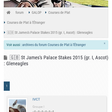
forum
GALOP
Courses de Plat
Courses de Plat à l'Étranger
🇬🇧 St James's Palace Stakes 2015 (gr. I, Ascot) : Gleneagles
×
Voir aussi :
archives du forum Courses de Plat à l'Étranger
🇬🇧 St James's Palace Stakes 2015 (gr. I, Ascot)
: Gleneagles
1
IVCT
Groupe I