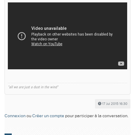
"all we are:just a dust in the wind"
17 Jui 2015 16:30
Connexion
ou
Créer un compte
pour participer à la conversation.