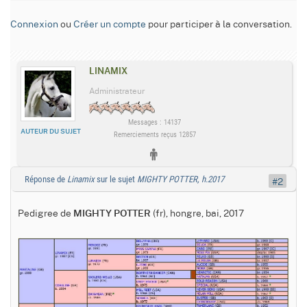
Connexion
ou
Créer un compte
pour participer à la conversation.
LINAMIX
Administrateur
Messages : 14137
AUTEUR DU SUJET
Remerciements reçus 12857
Réponse de
Linamix
sur le sujet
MIGHTY POTTER, h.2017
#2
Pedigree de
(fr), hongre, bai, 2017
MIGHTY POTTER