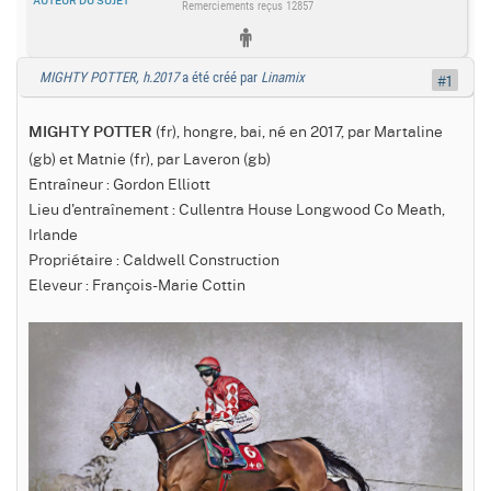
AUTEUR DU SUJET
Remerciements reçus 12857
MIGHTY POTTER, h.2017
a été créé par
Linamix
#1
(fr), hongre, bai, né en 2017, par Martaline
MIGHTY POTTER
(gb) et Matnie (fr), par Laveron (gb)
Entraîneur : Gordon Elliott
Lieu d'entraînement : Cullentra House Longwood Co Meath,
Irlande
Propriétaire : Caldwell Construction
Eleveur : François-Marie Cottin