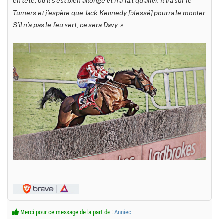
en tête, où il s’est bien allongé et n’a fait qu’aller. Il ira sur le
Turners et j’espère que Jack Kennedy [blessé] pourra le monter.
S’il n’a pas le feu vert, ce sera Davy. »
Merci pour ce message de la part de :
Anniec