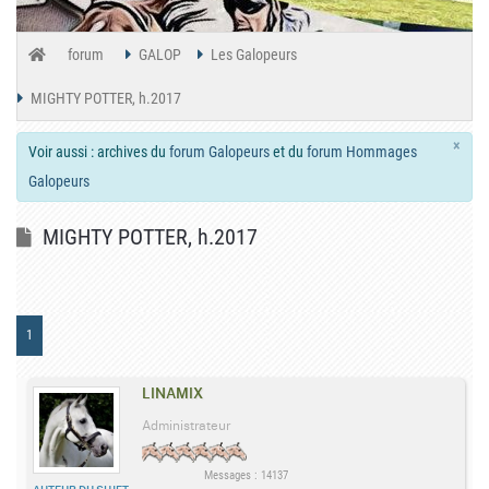
forum
GALOP
Les Galopeurs
MIGHTY POTTER, h.2017
×
Voir aussi : archives du
forum Galopeurs
et du
forum Hommages
Galopeurs
MIGHTY POTTER, h.2017
1
LINAMIX
Administrateur
Messages : 14137