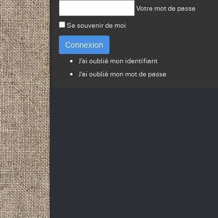
Votre mot de passe
Se souvenir de moi
Connexion
J'ai oublié mon identifiant
J'ai oublié mon mot de passe