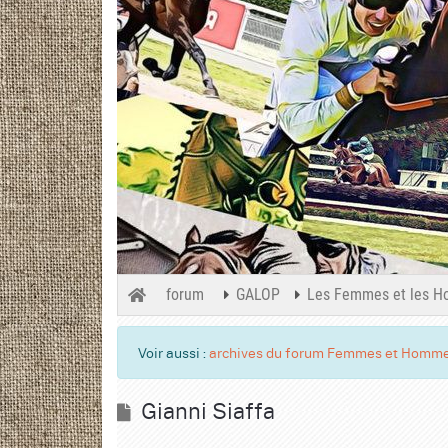
forum
GALOP
Les Femmes et les H
Voir aussi :
archives du forum Femmes et Homme
Gianni Siaffa