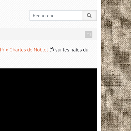
#1
Prix Charles de Noblet
📺 sur les haies du