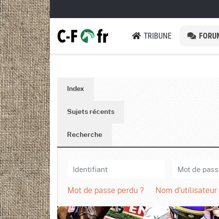
TRIBUNE
FORU
Index
Sujets récents
Recherche
Mot de passe perdu ?
Nom d'utilisateur