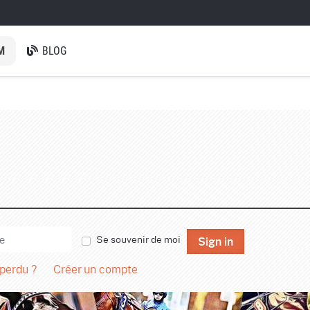
M
BLOG
Se souvenir de moi
Sign in
 perdu ?
Créer un compte