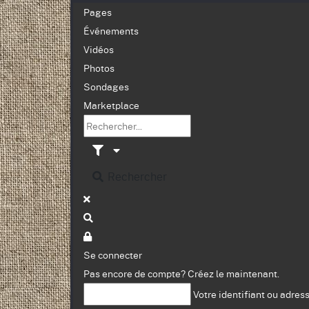
Pages
Événements
Vidéos
Photos
Sondages
Marketplace
Rechercher
Se connecter
Pas encore de compte?
Créez le maintenant.
Votre identifiant ou adres