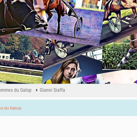
ommes du Galop
Gianni Siaffa
s du Galop