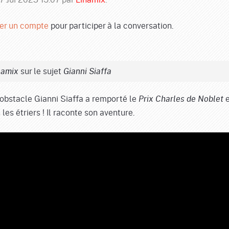
er un compte
pour participer à la conversation.
sur le sujet
namix
Gianni Siaffa
'obstacle Gianni Siaffa a remporté le
e
Prix Charles de Noblet
s les étriers ! Il raconte son aventure.