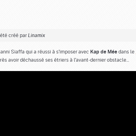
été créé par
Linamix
ianni Siaffa qui a réussi à s'imposer avec
dans le
Kap de Mée
ès avoir déchaussé ses étriers à l'avant-dernier obstacle...