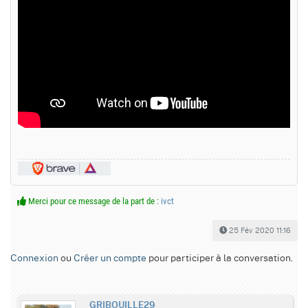
Merci pour ce message de la part de :
ivct
25 Fév 2020 11:16
Connexion
ou
Créer un compte
pour participer à la conversation.
GRIBOUILLE29