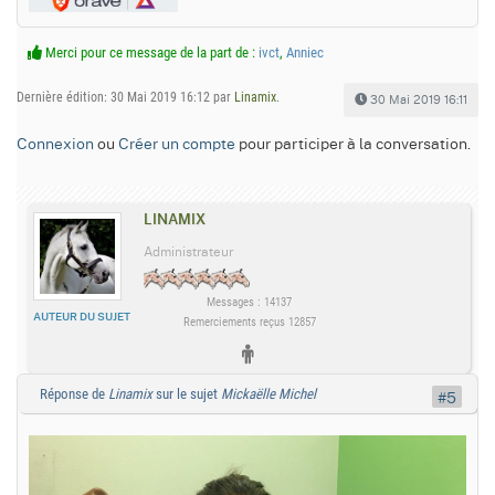
Merci pour ce message de la part de :
ivct
,
Anniec
Dernière édition: 30 Mai 2019 16:12 par
Linamix
.
30 Mai 2019 16:11
Connexion
ou
Créer un compte
pour participer à la conversation.
LINAMIX
Administrateur
Messages : 14137
AUTEUR DU SUJET
Remerciements reçus 12857
Réponse de
Linamix
sur le sujet
Mickaëlle Michel
#5