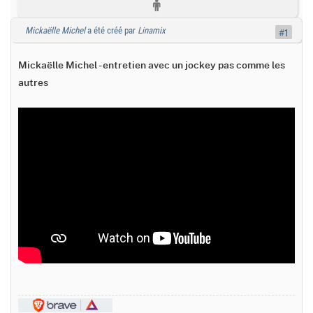
Mickaëlle Michel
a été créé par
Linamix
#1
Mickaëlle Michel - entretien avec un jockey pas comme les
autres