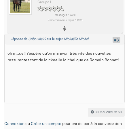
Groupe I
Messages : 7420
Remerciements reçus 11205
Réponse de
Gribouille29
sur le sujet
Mickaëlle Michel
#3
oh m...de!!! j'espère qu'on ma avoir très vite des nouvelles
rassurantes tant de Mickaelle Michel que de Romain Bonnet!
30 Mai 2019 15:50
Connexion
ou
Créer un compte
pour participer à la conversation.