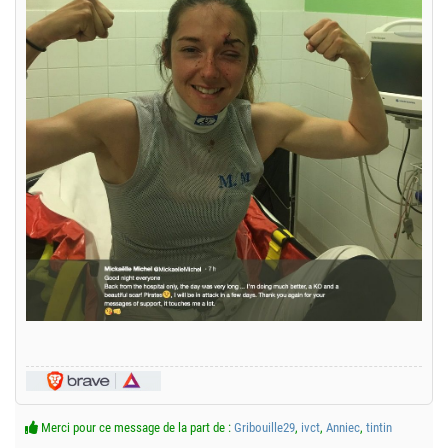
Merci pour ce message de la part de :
Gribouille29
,
ivct
,
Anniec
,
tintin