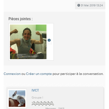
31 Mai 2019 13:24
Pièces jointes :
Connexion
ou
Créer un compte
pour participer à la conversation.
IVCT
Groupe I
Messages : 10418