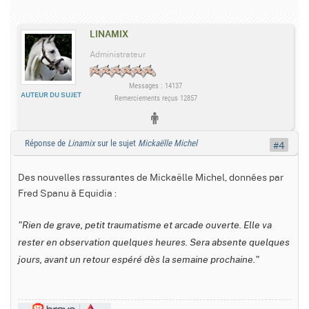
LINAMIX
Administrateur
Messages : 14137
AUTEUR DU SUJET
Remerciements reçus 12857
Réponse de
Linamix
sur le sujet
Mickaëlle Michel
#4
Des nouvelles rassurantes de Mickaëlle Michel, données par
Fred Spanu à Equidia :
"Rien de grave, petit traumatisme et arcade ouverte. Elle va
rester en observation quelques heures. Sera absente quelques
jours, avant un retour espéré dès la semaine prochaine."