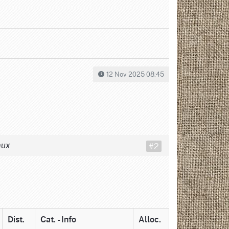
12 Nov 2025 08:45
#2
aux
Dist.
Cat. - Info
Alloc.