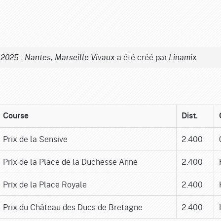
a été créé par
 2025 : Nantes, Marseille Vivaux
Linamix
Course
Dist.
Prix de la Sensive
2.400
Prix de la Place de la Duchesse Anne
2.400
Prix de la Place Royale
2.400
Prix du Château des Ducs de Bretagne
2.400