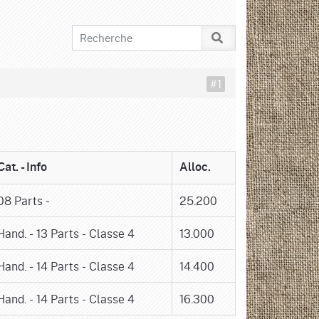
#1
Cat. - Info
Alloc.
08 Parts -
25.200
Hand. - 13 Parts - Classe 4
13.000
Hand. - 14 Parts - Classe 4
14.400
Hand. - 14 Parts - Classe 4
16.300