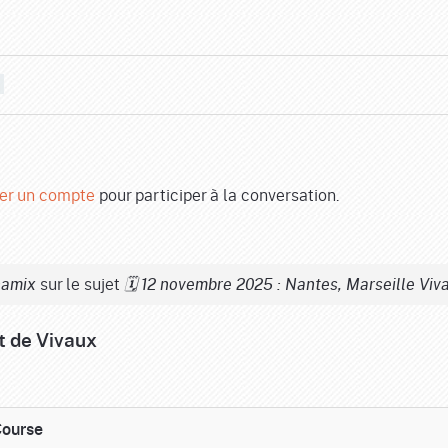
er un compte
pour participer à la conversation.
sur le sujet
namix
🗓️ 12 novembre 2025 : Nantes, Marseille Viv
nt de Vivaux
ourse