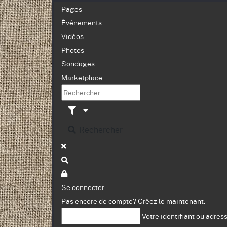
Pages
Événements
Vidéos
Photos
Sondages
Marketplace
Rechercher
Se connecter
Pas encore de compte?
Créez le maintenant.
Votre identifiant ou adres