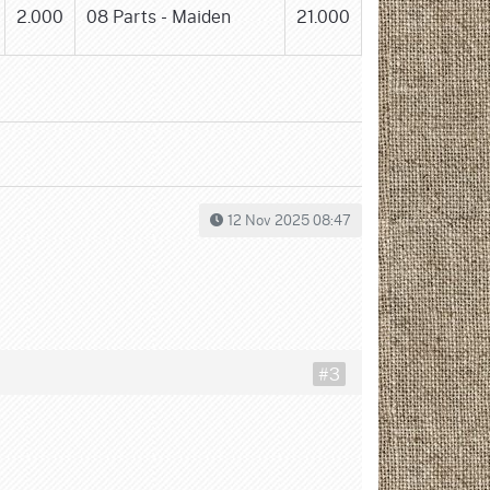
2.000
08 Parts - Maiden
21.000
12 Nov 2025 08:47
#3