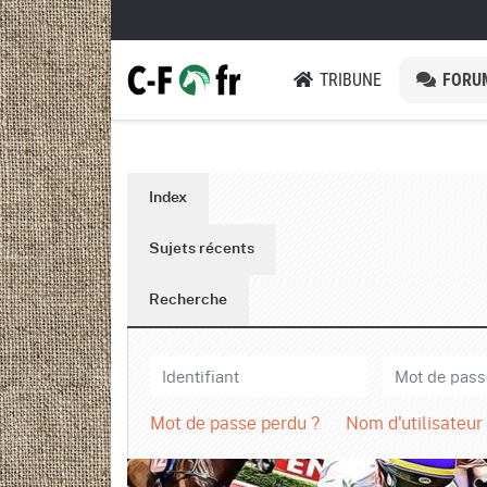
TRIBUNE
FORU
Index
Sujets récents
Recherche
Mot de passe perdu ?
Nom d'utilisateur