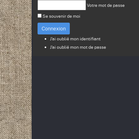
Votre mot de passe
Se souvenir de moi
Connexion
J'ai oublié mon identifiant
J'ai oublié mon mot de passe