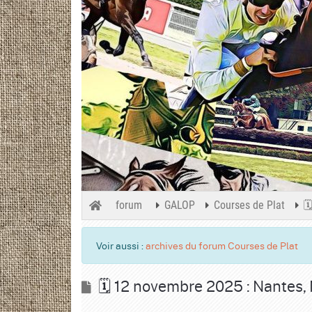
forum
GALOP
Courses de Plat

Voir aussi :
archives du forum Courses de Plat
🗓️ 12 novembre 2025 : Nantes, 