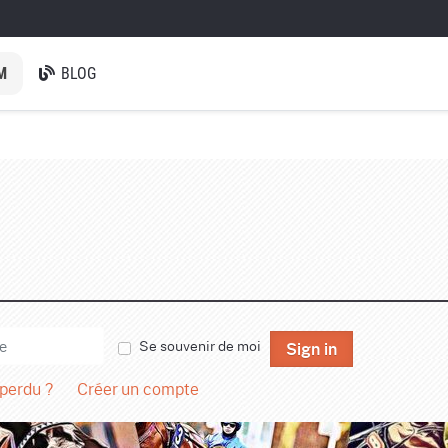
M
BLOG
Se souvenir de moi
Sign in
 perdu ?
Créer un compte