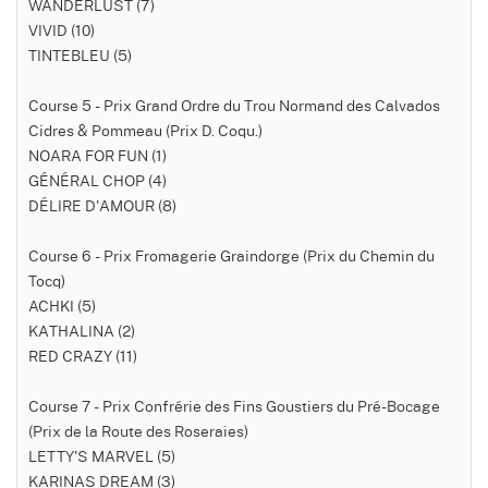
WANDERLUST (7)
VIVID (10)
TINTEBLEU (5)
Course 5 - Prix Grand Ordre du Trou Normand des Calvados
Cidres & Pommeau (Prix D. Coqu.)
NOARA FOR FUN (1)
GÉNÉRAL CHOP (4)
DÉLIRE D'AMOUR (8)
Course 6 - Prix Fromagerie Graindorge (Prix du Chemin du
Tocq)
ACHKI (5)
KATHALINA (2)
RED CRAZY (11)
Course 7 - Prix Confrérie des Fins Goustiers du Pré-Bocage
(Prix de la Route des Roseraies)
LETTY'S MARVEL (5)
KARINAS DREAM (3)