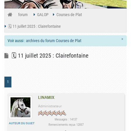
forum
GALOP
Courses de Plat
🗓️ 11 juillet 2025 : Clairefontaine
×
Voir aussi :
archives du forum Courses de Plat
🗓️ 11 juillet 2025 : Clairefontaine
1
LINAMIX
Administrateur
Messages : 14137
AUTEUR DU SUJET
Remerciements reçus 12857